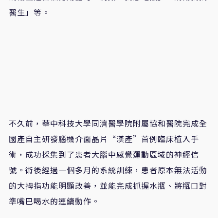
醫生」等。
不久前，華中科技大學同濟醫學院附屬協和醫院完成全
國產自主研發腦機介面晶片“漢產”首例臨床植入手
術，成功採集到了患者大腦中感覺運動區域的神經信
號。術後經過一個多月的系統訓練，患者原本無法活動
的大拇指功能明顯改善，並能完成抓握水瓶、將瓶口對
準嘴巴喝水的連續動作。