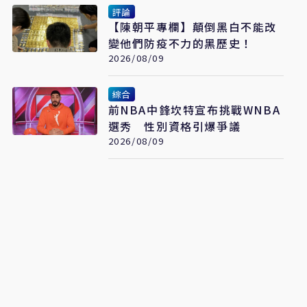
評論
【陳朝平專欄】顛倒黑白不能改
變他們防疫不力的黑歷史！
2026/08/09
綜合
前NBA中鋒坎特宣布挑戰WNBA
選秀 性別資格引爆爭議
2026/08/09