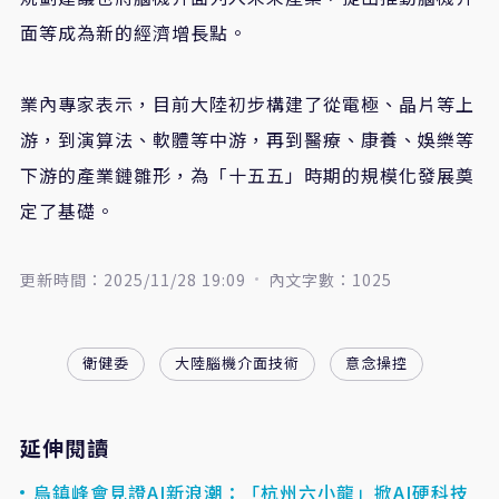
面等成為新的經濟增長點。
業內專家表示，目前大陸初步構建了從電極、晶片等上
游，到演算法、軟體等中游，再到醫療、康養、娛樂等
下游的產業鏈雛形，為「十五五」時期的規模化發展奠
定了基礎。
更新時間：2025/11/28 19:09
內文字數：1025
衛健委
大陸腦機介面技術
意念操控
延伸閱讀
烏鎮峰會見證AI新浪潮：「杭州六小龍」掀AI硬科技