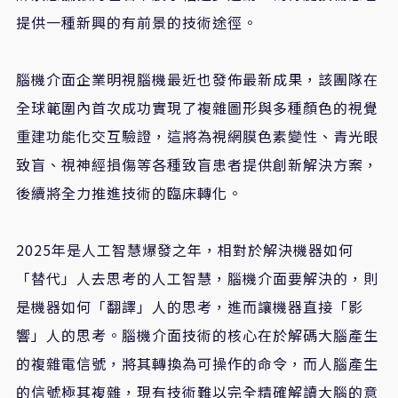
提供一種新興的有前景的技術途徑。
腦機介面企業明視腦機最近也發佈最新成果，該團隊在
全球範圍內首次成功實現了複雜圖形與多種顏色的視覺
重建功能化交互驗證，這將為視網膜色素變性、青光眼
致盲、視神經損傷等各種致盲患者提供創新解決方案，
後續將全力推進技術的臨床轉化。
2025年是人工智慧爆發之年，相對於解決機器如何
「替代」人去思考的人工智慧，腦機介面要解決的，則
是機器如何「翻譯」人的思考，進而讓機器直接「影
響」人的思考。腦機介面技術的核心在於解碼大腦產生
的複雜電信號，將其轉換為可操作的命令，而人腦產生
的信號極其複雜，現有技術難以完全精確解讀大腦的意