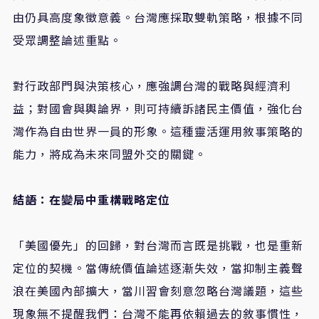
由仍具高度象徵意義。台灣應採取雙軌策略，根據不同
受眾調整論述重點。
對行政部門與決策核心，應強調台灣的戰略與經濟利
益；對國會與輿論界，則可持續訴諸民主價值，強化台
灣作為自由世界一員的形象。這種靈活運用敘事策略的
能力，將成為未來同盟外交的關鍵。
結語：在變局中重構戰略定位
「美國優先」的回歸，對台灣而言既是挑戰，也是重新
定位的契機。當傳統價值論述逐漸失效，當抑制主義聲
浪在美國內部擴大，當川習會刻意忽略台灣議題，這些
現象無不提醒我們：台灣不能再依賴過去的敘事慣性，