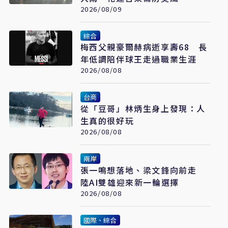
2026/08/09
綜合
梅西父親豪爾赫病逝享壽68 長
年低調陪伴球王走過職業生涯
2026/08/08
台商
從「豆哥」林炳生身上發現：人
生真的很好玩
2026/08/08
兩岸
張一鳴想落地、梁文鋒向前走
陸AI雙雄迎來新一輪選擇
2026/08/08
國際、綜合