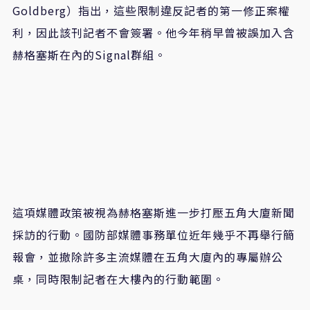
Goldberg
）指出，這些限制違反記者的第一修正案權
利，因此該刊記者不會簽署。他今年稍早曾被誤加入含
赫格塞斯在內的
Signal
群組。
這項媒體政策被視為赫格塞斯進一步打壓五角大廈新聞
採訪的行動。國防部媒體事務單位近年幾乎不再舉行簡
報會，並撤除許多主流媒體在五角大廈內的專屬辦公
桌，同時限制記者在大樓內的行動範圍。