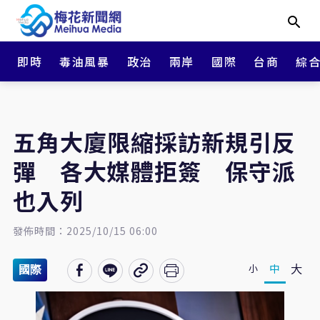
即時
毒油風暴
政治
兩岸
國際
台商
綜
五角大廈限縮採訪新規引反
彈 各大媒體拒簽 保守派
也入列
發佈時間：2025/10/15 06:00
大
中
小
國際