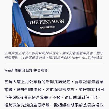
五角大廈上月公布新的新聞採訪規定，要求記者簽署承諾書、遵守
相關條款，才能保留採訪證。圖/翻攝自CBS News YouTube頻道
梅花新聞網 邱啟霖/綜合報導
五角大廈上月公布新的新聞採訪規定，要求記者簽署承
諾書、遵守相關條款，才能保留採訪證，並限期於
14
日
下午
5
時前決定是否簽署。不過，從自由派到保守派，
橫跨政治光譜的主要媒體一致拒絕在期限前簽署這項政