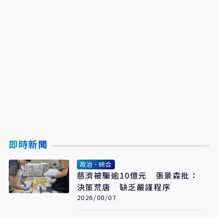
即時新聞
政治、綜合
慈濟被騙逾10億元 張景森批：
決策荒唐 缺乏嚴謹程序
2026/08/07