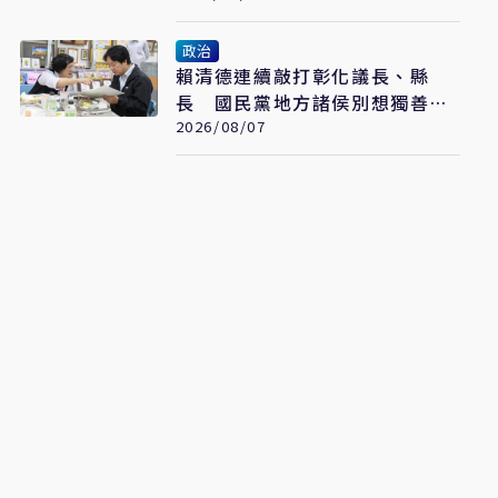
政治
賴清德連續敲打彰化議長、縣
長 國民黨地方諸侯別想獨善其
身
2026/08/07