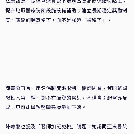
法應該是：提供醫療資源不足地區更高健保給付點值；
提升地區醫療院所設施設備補助；建立長期穩定獎勵制
度，讓醫師願意留下，而不是強迫「被留下」。
陳菁徽直言
，
用健保制度來限制」醫師開業，等同懲罰
想投入第一線、卻不在偏鄉的醫師
，
不僅會引起醫界反
感，更可能導致整體醫療量能下滑。
陳菁徽也提及「醫師加班免稅」議題，她認同亞東醫院