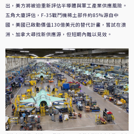
出，美方將被迫重新評估半導體與軍工產業供應風險。
五角大廈評估，F-35戰鬥機稀土部件約85%源自中
國。美國已啟動價值130億美元的替代計畫，嘗試在澳
洲、加拿大尋找新供應源，但短期內難以見效。