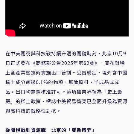
在中美關稅與科技戰持續升溫的關鍵時刻，北京10月9
日正式發布《商務部公告2025年第62號》，宣布對稀
土全產業鏈技術實施出口管制。公告規定，境外含中國
稀土成分超過0.1%的物項，無論原料、半成品或成
品，出口均需經核准許可。這項被業界視為「史上最
嚴」的稀土政策，標誌中美貿易衝突已全面升級為資源
與高科技的戰略性對抗。
從關稅戰到資源戰 北京的「雙軌博弈」