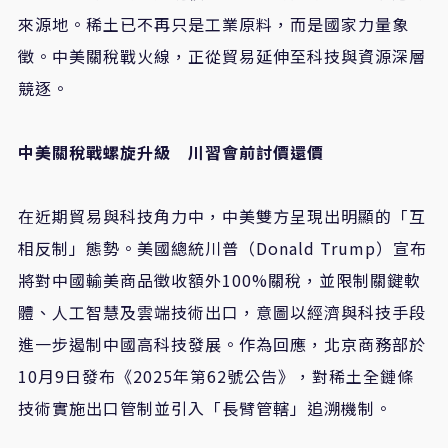
來源地。稀土已不再只是工業原料，而是國家力量象
徵。中美關稅戰火線，正從貿易延伸至科技與資源深層
競逐。
中美關稅戰螺旋升級 川習會前討價還價
在近期貿易與科技角力中，中美雙方呈現出明顯的「互
相反制」態勢。美國總統川普（Donald Trump）宣布
將對中國輸美商品徵收額外100%關稅，並限制關鍵軟
體、人工智慧及雲端技術出口，意圖以經濟與科技手段
進一步遏制中國高科技發展。作為回應，北京商務部於
10月9日發布《2025年第62號公告》，對稀土全鏈條
技術實施出口管制並引入「長臂管轄」追溯機制。