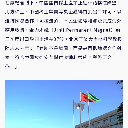
在嚴格管制下，中國國內稀土產業正迎來結構性調整。
北方稀土、中國稀土集團等央企獲得首批出口許可，以
維持國際合作「可控流通」。民企如盛和資源完成海外
礦產收購，金力永磁（Jinli Permanent Magnet）前
三季度出口額同比增長37%。北京工業大學材料學教授
陳志宏表示：「管制不是鎖國，而是高門檻篩選合作對
象。符合中國技術安全與供應鏈利益的企業仍可合
作。」