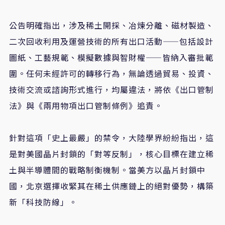
公告明確指出，涉及稀土開採、冶煉分離、磁材製造、
二次回收利用及運營技術的所有出口活動——包括設計
圖紙、工藝規範、模擬數據與智財權——皆納入審批範
圍。任何未經許可的轉移行為，無論透過貿易、投資、
技術交流或諮詢形式進行，均屬違法，將依《出口管制
法》與《兩用物項出口管制條例》追責。
針對這項「史上最嚴」的禁令，大陸學界紛紛指出，這
是對美國晶片封鎖的「對等反制」，核心目標在建立稀
土與半導體間的戰略制衡機制。當美方以晶片封鎖中
國，北京選擇收緊其在稀土供應鏈上的絕對優勢，構築
新「科技防線」。