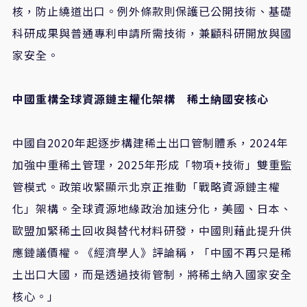
核，防止繞道出口。例外條款則保護已公開技術、基礎
科研成果與普通專利申請所需技術，兼顧科研開放與國
家安全。
中國重構全球資源鏈主權化架構 稀土納國安核心
中國自2020年起逐步構建稀土出口管制體系，2024年
加強中重稀土管理，2025年形成「物項+技術」雙重監
管模式。政策收緊顯示北京正推動「戰略資源鏈主權
化」架構。全球資源地緣政治加速分化，美國、日本、
歐盟加緊稀土回收與替代材料研發，中國則藉此提升供
應鏈議價權。《經濟學人》評論稱，「中國不再只是稀
土出口大國，而是透過技術管制，將稀土納入國家安全
核心。」