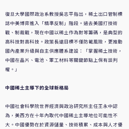
復旦大學國際政治系教授吳志平指出，稀土出口管制標
誌中美博弈進入「精準反制」階段。過去美國打技術
戰、制裁戰，現在中國以稀土作為對等籌碼，是典型的
高科技對高科技。政策長遠目標不僅防範風險，更推動
國內產業升級與自主供應體系建設：「掌握稀土技術，
中國在晶片、電池、軍工材料等關鍵節點上保有談判
權。」
中國稀土主導下的全球新格局
中國社會科學院世界經濟與政治研究所主任王永中認
為，美西方在十年內取代中國稀土主導地位可能性不
大。中國優勢在於資源儲量、技術積累、成本與人才優