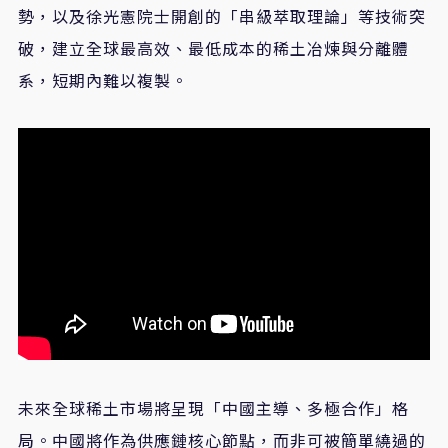
勢，以及徐光憲院士開創的「串級萃取理論」等技術突
破，建立全球最高效、最低成本的稀土冶煉與分離體
系，短期內難以複製。
未來全球稀土市場將呈現「中國主導、多極合作」格
局。中國將作為供應鏈核心節點，而非可被簡單繞過的