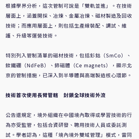
根據學界分析，這次管制可說是「雙軌並進」。在技術
層面上，涵蓋開採、冶煉、金屬冶煉、磁材製造及回收
技術；而應用層面上，則包括生產線裝配、調試、維
護、升級等運營技術。
特別列入管制清單的磁材技術，包括釤鈷（SmCo）、
釹鐵硼（NdFeB）、鈰磁體（Ce magnets），顯示北
京的管制措施，已深入到半導體與高端製造核心環節。
技術首次使用長臂管轄 封鎖全球技術外流
公告還規定，境外組織在中國境內取得或學習技術的行
為亦受監管，包括合資研發、聘用技術人員或委託測
試。學者認為，這種「境內境外雙域管理」模式，雷同