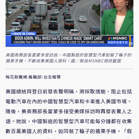
美國商務部長雷蒙多受訪說，中國製造的智慧型汽車如裝了輪子的
蘋果手機，不斷收集美國人資料。圖／取自MSNBC視訊截圖
梅花新聞網 編輯部/台北報導
美國總統拜登日前發表聲明稱，將採取措施，阻止包括
電動汽車在內的中國智慧型汽車和卡車進入美國市場。
隨後，美商務部長雷蒙多接受美媒採訪時再發表驚人之
語。她說，中國製造的智慧型汽車可能每分鐘都在收集
數百萬美國人的資料，如同裝了輪子的蘋果手機。「假