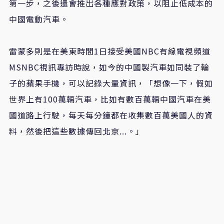
第一步，之後還會推出各種應對政策，以阻止低成本的
中國電動汽車。
雷蒙多則是在美東時間1日接受美國NBC有線電視頻道
MSNBC視訊專訪時說，如今的中國製汽車如同裝了輪
子的蘋果手機，可以記錄大量資訊，「想像一下，假如
世界上有100萬輛汽車，比如有數百萬輛中國汽車在美
國道路上行駛，每天每分鐘都在收集數百萬美國人的資
料，然後把這些數據傳回北京...。」