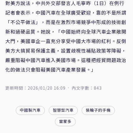
對美方說法，中共外交部發言人毛寧昨（1日）在例行
記者會表示，中國汽車在全球廣受歡迎，靠的不是所謂
「不公平做法」，而是在激烈市場競爭中形成的技術創
新和過硬品質。她說，「中國始終向全球汽車企業敞開
大門，美國車企一直充分享受中國大市場的紅利。反倒
美方大搞貿易保護主義，設置歧視性補貼政策等障礙，
嚴重阻礙中國汽車進入美國市場。這種把經貿問題政治
化的做法只會阻礙美國汽車產業發展。」
更新時間：2026/01/20 16:09
內文字數：843
中國製汽車
智慧型汽車
裝輪子的手機
雷蒙多