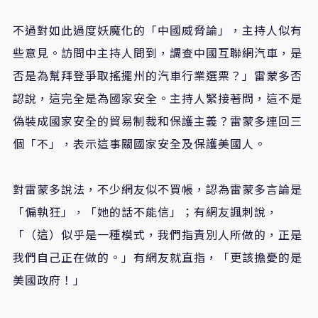
不過對如此過度妖魔化的「中國威脅論」，主持人似有
些意見。訪問中主持人問到，調查中國互聯網汽車，是
否是為幫拜登爭取搖擺州的汽車行業選票？」雷蒙多否
認說，這完全是為國家安全。主持人緊接著問，這不是
偽裝成國家安全的貿易制裁和保護主義？雷蒙多連回三
個「不」，表示這事關國家安全及保護美國人。
對雷蒙多說法，不少網友似不買帳，認為雷蒙多言論是
「偏執狂」，「她的話不能信」；有網友諷刺說，
「（這）似乎是一種模式，我們指責別人所做的，正是
我們自己正在做的。」有網友就直指，「更該擔憂的是
美國政府！」