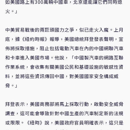
如美國路上有300萬輛中國車，北京還能讓它們同時熄
火。」
中美貿易戰後的兩巨頭國力之爭，似已走火入魔。上月
底，據《紐約時報》報導，美國總統拜登發表聲明，宣
佈將採取措施，阻止包括電動汽車在內的中國網聯汽車
和卡車進入美國市場。他說，「中國製汽車的網路互聯
作業系統，會收集有關美國公民和基礎設施的敏感性資
料，並將這些資訊傳回中國，對美國國家安全構成威
脅。」
拜登表示，美國商務部將馬上採取行動，啟動安全威脅
調查，這可能會導致針對中國生產的汽車制定新的法規
或限限。《紐時》說，美國政府官員明確表示，這只是