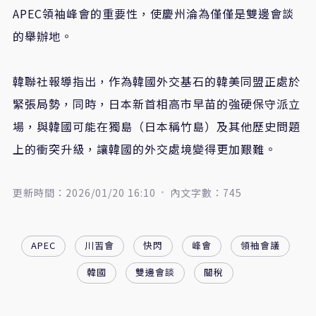
APEC領袖峰會的重要性，使慶州淪為僅僅是雙邊會談
的舉辦地。
韓聯社報導指出，作為韓國外交基石的韓美同盟正處於
緊張局勢，同時，日本新首相高市早苗的強硬保守派立
場，與韓國可能在獨島（日本稱竹島）及其他歷史問題
上的衝突升級，讓韓國的外交處境變得更加艱難。
更新時間：2026/01/20 16:10
內文字數：745
APEC
川習會
快閃
峰會
領袖會議
韓國
雙邊會談
關稅