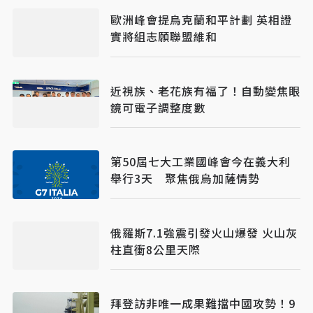
歐洲峰會提烏克蘭和平計劃 英相證
實將組志願聯盟維和
近視族、老花族有福了！自動變焦眼
鏡可電子調整度數
第50屆七大工業國峰會今在義大利
舉行3天 聚焦俄烏加薩情勢
俄羅斯7.1強震引發火山爆發 火山灰
柱直衝8公里天際
拜登訪非唯一成果難擋中國攻勢！9