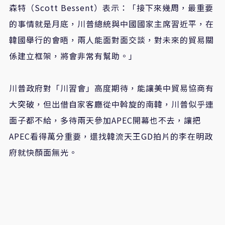
森特（Scott Bessent）表示：「接下來幾周，最重要
的事情就是月底，川普總統與中國國家主席習近平，在
韓國舉行的會晤，兩人能面對面交談，對未來的貿易關
係建立框架，將會非常有幫助。」
川普政府對「川習會」高度期待，能讓美中貿易協商有
大突破，但出借自家客廳從中斡旋的南韓，川普似乎連
面子都不給，多待兩天參加APEC開幕也不去，讓把
APEC看得萬分重要，還找韓流天王GD拍片的李在明政
府就快顏面無光。