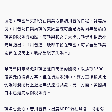
據悉，韓國外交部仍在與美方協調川普的日程。韓媒推
測，川普訪日與訪韓的天數差距可能是為對尚無結論的
韓美關稅談判施壓。南韓梨花女子大學北韓學系教授朴
元坤指出：「川普連一晚都不留在韓國，可以看出韓美
關係在協商上，明顯出現了失誤。」
華府曾同意降低對韓國進口商品的關稅，以換取3500
億美元的投資方案，但在後續談判中，雙方直接投資比
例及利潤配比上遲遲無法達成共識；另一方面，美國與
日本已經完成關稅談判。
韓媒也憂心，若川普真未出席APEC領袖峰會，將削弱