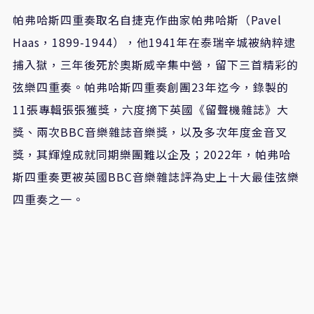
帕弗哈斯四重奏取名自捷克作曲家帕弗哈斯（Pavel
Haas，1899-1944），他1941年在泰瑞辛城被納粹逮
捕入獄，三年後死於奧斯威辛集中營，留下三首精彩的
弦樂四重奏。帕弗哈斯四重奏創團23年迄今，錄製的
11張專輯張張獲獎，六度摘下英國《留聲機雜誌》大
獎、兩次BBC音樂雜誌音樂獎，以及多次年度金音叉
獎，其輝煌成就同期樂團難以企及；2022年，帕弗哈
斯四重奏更被英國BBC音樂雜誌評為史上十大最佳弦樂
四重奏之一。