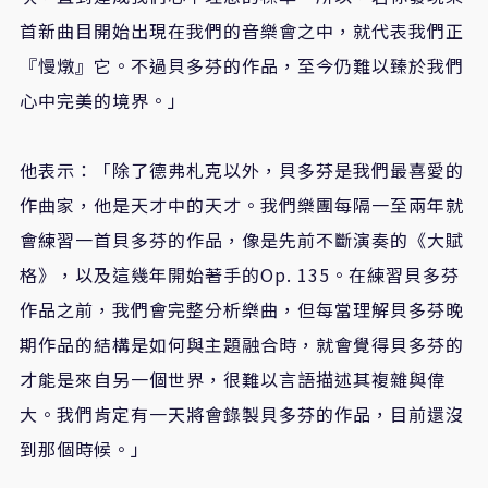
首新曲目開始出現在我們的音樂會之中，就代表我們正
『慢燉』它。不過貝多芬的作品，至今仍難以臻於我們
心中完美的境界。」
他表示：「除了德弗札克以外，貝多芬是我們最喜愛的
作曲家，他是天才中的天才。我們樂團每隔一至兩年就
會練習一首貝多芬的作品，像是先前不斷演奏的《大賦
格》，以及這幾年開始著手的Op. 135。在練習貝多芬
作品之前，我們會完整分析樂曲，但每當理解貝多芬晚
期作品的結構是如何與主題融合時，就會覺得貝多芬的
才能是來自另一個世界，很難以言語描述其複雜與偉
大。我們肯定有一天將會錄製貝多芬的作品，目前還沒
到那個時候。」