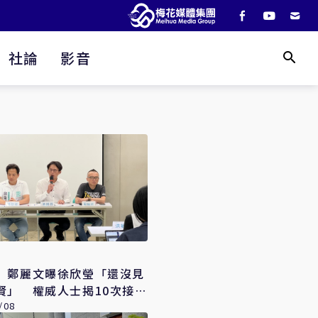
社論
影音
】鄭麗文曝徐欣瑩「還沒見
賢」 權威人士揭10次接觸
整合最後一哩路
/08