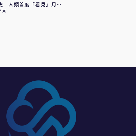
史 人類首度「看見」月球
/06