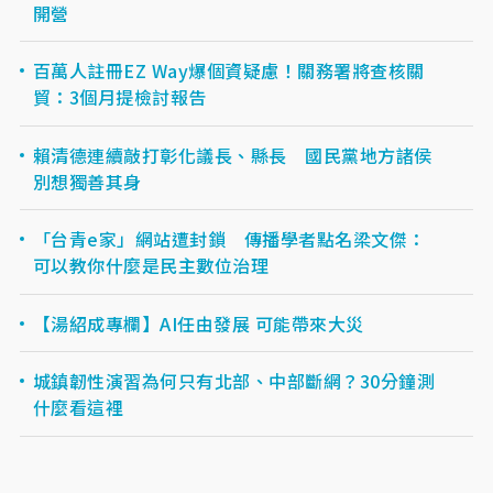
開營
百萬人註冊EZ Way爆個資疑慮！關務署將查核關
貿：3個月提檢討報告
賴清德連續敲打彰化議長、縣長 國民黨地方諸侯
別想獨善其身
「台青e家」網站遭封鎖 傳播學者點名梁文傑：
可以教你什麼是民主數位治理
【湯紹成專欄】AI任由發展 可能帶來大災
城鎮韌性演習為何只有北部、中部斷網？30分鐘測
什麼看這裡