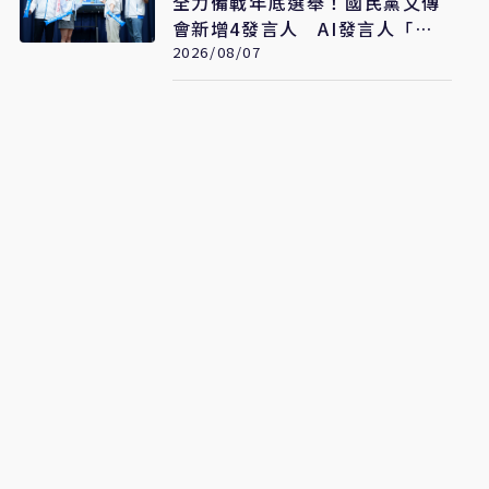
全力備戰年底選舉！國民黨文傳
會新增4發言人 AI發言人「鄭
小文」亮相
2026/08/07