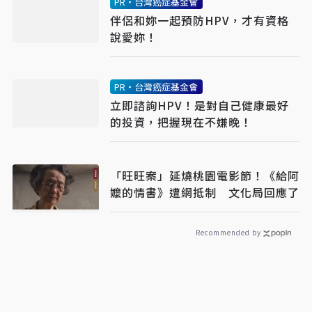
PR・台灣癌症基金會
伴侶和妳一起預防HPV，才有資格
說愛妳！
PR・台灣癌症基金會
立即諮詢HPV！是對自己健康最好
的投資，把握現在不嫌晚！
「旺旺案」延燒桃園電影節！《給阿
嬤的情書》遭網抵制 文化局回應了
Recommended by