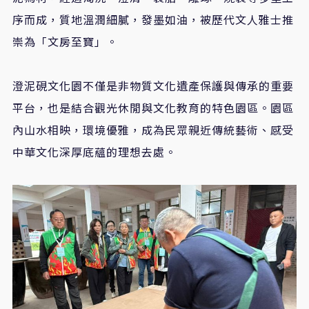
序而成，質地溫潤細膩，發墨如油，被歷代文人雅士推
崇為「文房至寶」。
澄泥硯文化園不僅是非物質文化遺產保護與傳承的重要
平台，也是結合觀光休閒與文化教育的特色園區。園區
內山水相映，環境優雅，成為民眾親近傳統藝術、感受
中華文化深厚底蘊的理想去處。