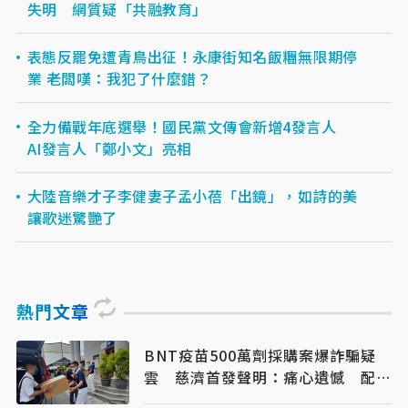
失明 網質疑「共融教育」
表態反罷免遭青鳥出征！永康街知名飯糰無限期停
業 老闆嘆：我犯了什麼錯？
全力備戰年底選舉！國民黨文傳會新增4發言人
AI發言人「鄭小文」亮相
大陸音樂才子李健妻子孟小蓓「出鏡」，如詩的美
讓歌迷驚艷了
熱門文章
BNT疫苗500萬劑採購案爆詐騙疑
雲 慈濟首發聲明：痛心遺憾 配合
司法將追究權益