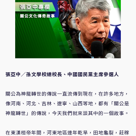
張亞中／孫文學校總校長、中國國民黨主席參選人
關公為神龍轉世的傳說一直流傳到現在，在許多地方，
像河南、河北、吉林、遼寧、山西等地，都有「關公是
神龍轉世」的傳說，今天我們就來談其中的一個故事。
在東漢桓帝年間，河東地區連年乾旱，田地龜裂，莊稼