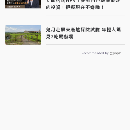
的投資，把握現在不嫌晚！
鬼月赴屏東廢墟探險試膽 年輕人驚
見2乾屍嚇壞
Recommended by