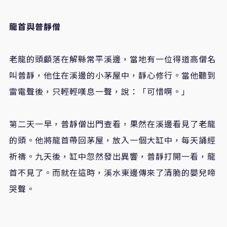
龍首與普靜僧
老龍的頭顱落在解縣常平溪邊，當地有一位得道高僧名
叫普靜，他住在溪邊的小茅屋中，靜心修行。當他聽到
雷電聲後，只輕輕嘆息一聲，說：「可惜啊。」
第二天一早，普靜僧出門查看，果然在溪邊看見了老龍
的頭。他將龍首帶回茅屋，放入一個大缸中，每天誦經
祈禱。九天後，缸中忽然發出異響，普靜打開一看，龍
首不見了。而就在這時，溪水東邊傳來了清脆的嬰兒啼
哭聲。