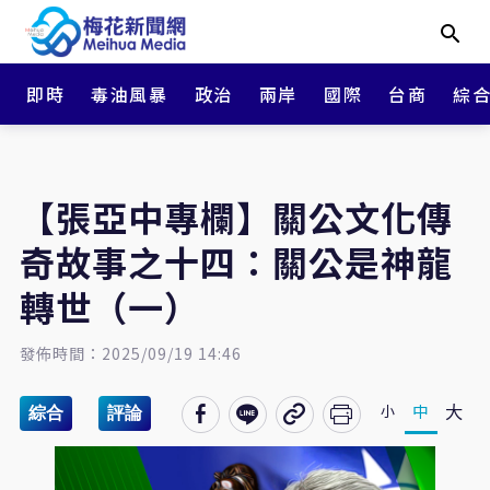
即時
毒油風暴
政治
兩岸
國際
台商
綜
【張亞中專欄】關公文化傳
奇故事之十四：關公是神龍
轉世（一）
發佈時間：2025/09/19 14:46
大
中
小
綜合
評論