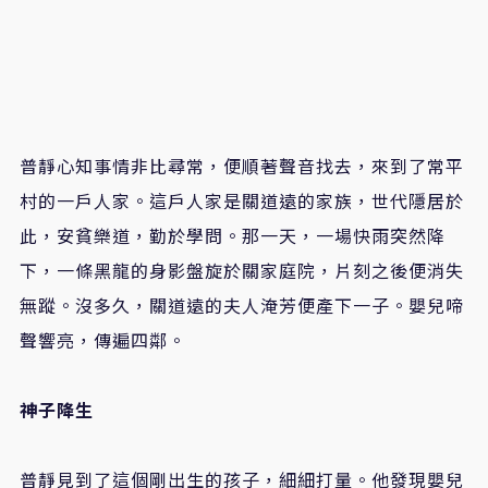
普靜心知事情非比尋常，便順著聲音找去，來到了常平
村的一戶人家。這戶人家是關道遠的家族，世代隱居於
此，安貧樂道，勤於學問。那一天，一場快雨突然降
下，一條黑龍的身影盤旋於關家庭院，片刻之後便消失
無蹤。沒多久，關道遠的夫人淹芳便產下一子。嬰兒啼
聲響亮，傳遍四鄰。
神子降生
普靜見到了這個剛出生的孩子，細細打量。他發現嬰兒