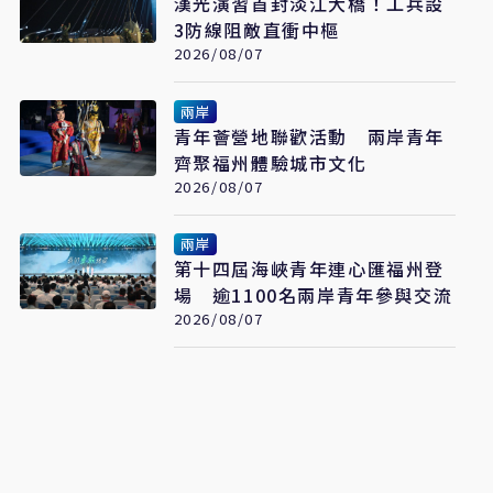
漢光演習首封淡江大橋！工兵設
3防線阻敵直衝中樞
2026/08/07
兩岸
青年薈營地聯歡活動 兩岸青年
齊聚福州體驗城市文化
2026/08/07
兩岸
第十四屆海峽青年連心匯福州登
場 逾1100名兩岸青年參與交流
2026/08/07