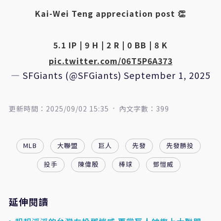
Kai-Wei Teng appreciation post 👏
5.1 IP | 9 H | 2 R | 0 BB | 8 K
pic.twitter.com/06T5P6A373
— SFGiants (@SFGiants)
September 1, 2025
更新時間：2025/09/02 15:35
內文字數：399
MLB
大聯盟
巨人
先發
先發勝投
投手
陳偉殷
棒球
鄧愷威
延伸閱讀