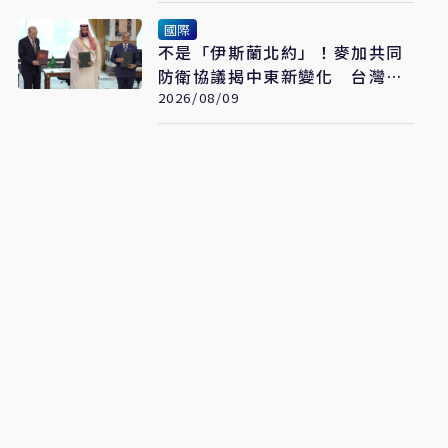
國際
不是「伊斯蘭北約」！麥加共同
防衛協議揭中東新變化 台灣該
看懂「多層次安全」
2026/08/09