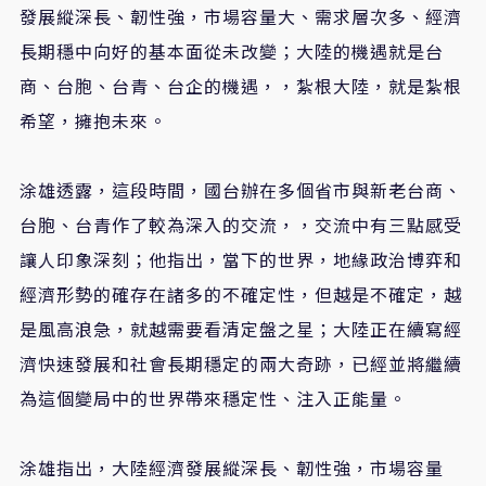
發展縱深長、韌性強，市場容量大、需求層次多、經濟
長期穩中向好的基本面從未改變；大陸的機遇就是台
商、台胞、台青、台企的機遇，，紮根大陸，就是紮根
希望，擁抱未來。
涂雄透露，這段時間，國台辦在多個省市與新老台商、
台胞、台青作了較為深入的交流，，交流中有三點感受
讓人印象深刻；他指出，當下的世界，地緣政治博弈和
經濟形勢的確存在諸多的不確定性，但越是不確定，越
是風高浪急，就越需要看清定盤之星；大陸正在續寫經
濟快速發展和社會長期穩定的兩大奇跡，已經並將繼續
為這個變局中的世界帶來穩定性、注入正能量。
涂雄指出，大陸經濟發展縱深長、韌性強，市場容量