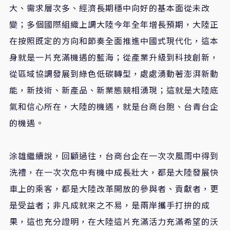
大、需求層次多、經濟長期穩中向好的基本面從未改
變；多個國際組織上調大陸今年全年增長預期，大陸正
在按照既定的方向和節奏全面推進中國式現代化，這本
身就是一片充滿機遇的藍海；從產業升級到科技創新，
從區域協調發展到綠色低碳轉型，處處湧動著澎湃新動
能，新技術、新產品、新業態競相湧現；這就是大陸底
氣和信心所在，大陸的機遇，就是台商台胞、台青台企
的機遇。
涂雄繼續說，回顧過往，台商台企在一次次風雨中得到
洗禮，在一次次危中有機中成長壯大，都是大陸發展快
車上的乘客，都是大陸改革開放的參與者、貢獻者，更
是受益者；非凡成就來之不易，是兩岸攜手打拚的成
果，這也充分證明，在大陸這片充滿活力充滿希望的沃