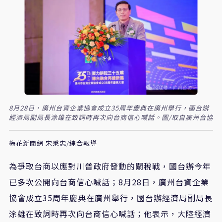
8月28日，廣州台資企業協會成立35周年慶典在廣州舉行，國台辦
經濟局副局長涂雄在致詞時再次向台商信心喊話。圖/取自廣州台協
梅花新聞網 宋秉忠/綜合報導
為爭取台商以應對川普政府發動的關稅戰，國台辦今年
已多次公開向台商信心喊話；8月28日，廣州台資企業
協會成立35周年慶典在廣州舉行，國台辦經濟局副局長
涂雄在致詞時再次向台商信心喊話；他表示，大陸經濟