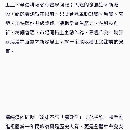
土上，辛勤耕耘必有豐厚回報；大陸的發展進入新階
段，新的機遇就在眼前，只要台商主動識變、應變、求
變，加快轉型升級步伐，擁抱新質生產力，在科技創
新、精細管理、市場開拓上主動作為、積極作為，將汗
水澆灌在新需求新發展上，就一定能收穫更加甜美的果
實。
講經濟的同時，涂雄不忘「講政治」；他指稱，攜手推
進祖國統一和民族復興是歷史大勢，更是全體中華兒女