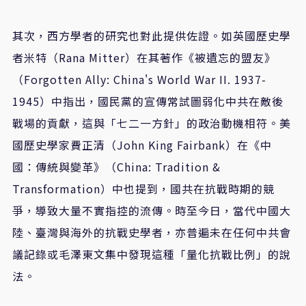
其次，西方學者的研究也對此提供佐證。如英國歷史學
者米特（Rana Mitter）在其著作《被遺忘的盟友》
（Forgotten Ally: China's World War II. 1937-
1945）中指出，國民黨的宣傳常試圖弱化中共在敵後
戰場的貢獻，這與「七二一方針」的政治動機相符。美
國歷史學家費正清（John King Fairbank）在《中
國：傳統與變革》（China: Tradition &
Transformation）中也提到，國共在抗戰時期的競
爭，導致大量不實指控的流傳。時至今日，當代中國大
陸、臺灣與海外的抗戰史學者，亦普遍未在任何中共會
議記錄或毛澤東文集中發現這種「量化抗戰比例」的說
法。