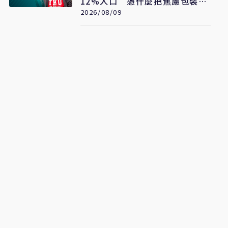
12%人口 憑什麼把焦慮包裝成
普世價值
2026/08/09