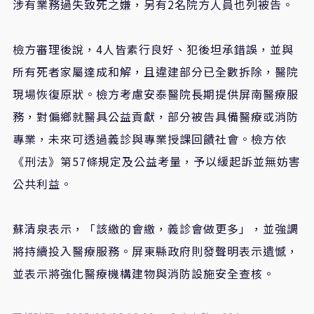
涉有業務過失致死之嫌，另有2名院方人員也列被告。
檢方審理後說，4人皆素行良好、犯後坦承錯誤，並與
所有死者家屬達成和解，且違建部分已全數拆除，醫院
現場恢復原狀。檢方考慮安泰醫院長期提供屏南醫療服
務，對偏鄉就醫具公益貢獻，部分被告具備醫療或消防
專業，未來可透過義診與專業授課回饋社會。檢方依
《刑法》第57條規定及公益考量，予以緩起訴並無妨害
公共利益。
蘇清泉表示，「該繳的會繳，義診會做更多」，並強調
將持續投入醫療服務。屏東縣政府則發聲明表示遺憾，
並表示將強化醫療機構建物與消防設施安全查核。