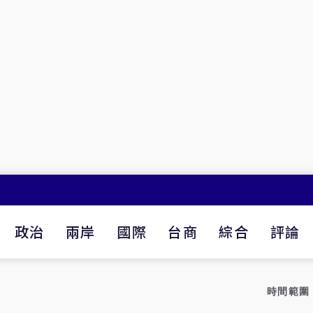
政治
兩岸
國際
台商
綜合
評論
時間範圍