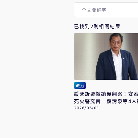
已找到2則相關結果
政治
緩起訴遭撤銷後翻案！安泰
死火警究責 蘇清泉等4人
2026/06/03