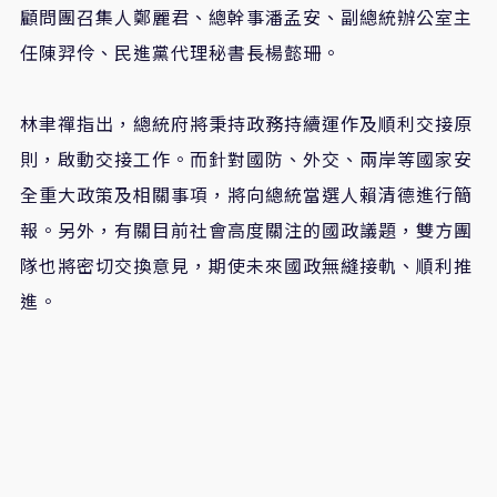
顧問團召集人鄭麗君、總幹事潘孟安、副總統辦公室主
任陳羿伶、民進黨代理秘書長楊懿珊。
林聿禪指出，總統府將秉持政務持續運作及順利交接原
則，啟動交接工作。而針對國防、外交、兩岸等國家安
全重大政策及相關事項，將向總統當選人賴清德進行簡
報。另外，有關目前社會高度關注的國政議題，雙方團
隊也將密切交換意見，期使未來國政無縫接軌、順利推
進。