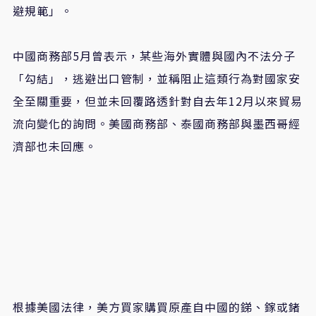
避規範」。
中國商務部
5
月曾表示，某些海外實體與國內不法分子
「勾結」，逃避出口管制，並稱阻止這類行為對國家安
全至關重要，但並未回覆路透針對自去年
12
月以來貿易
流向變化的詢問。美國商務部、泰國商務部與墨西哥經
濟部也未回應。
根據美國法律，美方買家購買原產自中國的銻、鎵或鍺