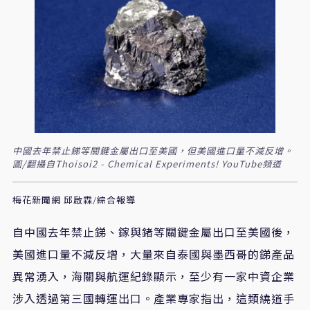
中國去年禁止銻等關鍵金屬出口至美國，但美國進口量不減反增。
圖/翻攝自Thoisoi2 - Chemical Experiments! YouTube頻道
梅花新聞網 邱啟霖/綜合報導
自中國去年禁止銻、鎵與鍺等關鍵金屬出口至美國後，
美國進口量不減反增，大量來自泰國與墨西哥的銻產品
異常湧入，海關與航運紀錄顯示，至少有一家中資企業
涉入透過第三國轉運出口。產業專家指出，這類繞道手