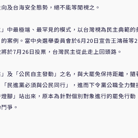
走向及台海安全態勢，絕不能等閒視之。
主」中最極端、最罕見的模式，以台灣視為民主典範的
的案例。當中央選舉委員會於6月20日宣告王鴻薇等2
將於7月26日投票，台灣民主從此走上回頭路。
來」及「公民自主發動」之名，與大罷免保持距離，隨
，「民進黨必須與公民同行」，進而下令黨公職全力聲
香燈腳」站出來，原本為針對個別對象進行的罷免行動
力鬥爭。