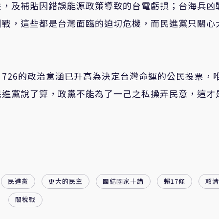
性，及補貼因錯誤能源政策導致的台電虧損；台海兵凶
叫戰，這些都是台灣面臨的迫切危機，而民進黨只關心
726的政治意涵已升高為決定台灣命運的公民投票，
民進黨說了算，政黨不能為了一己之私操弄民意，這才
民進黨
更大的民主
團結國家十講
賴17條
賴清
關稅戰