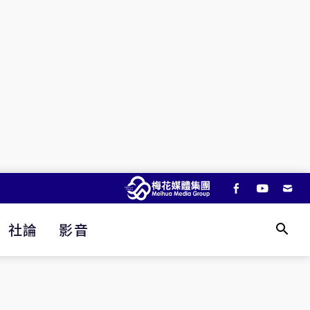
社論
影音