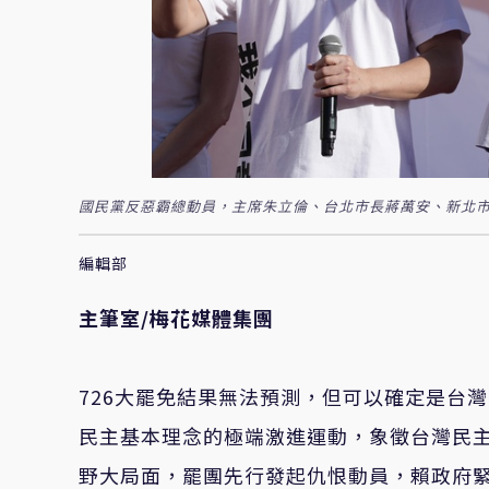
國民黨反惡霸總動員，主席朱立倫、台北市長蔣萬安、新北市
編輯部
主筆室/
梅花媒體集團
726大罷免結果無法預測，但可以確定是台
民主基本理念的極端激進運動，象徵台灣民
野大局面，罷團先行發起仇恨動員，賴政府