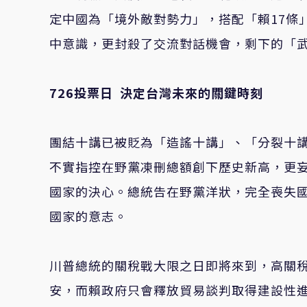
定中國為「境外敵對勢力」，搭配「賴17條
中意識，更封殺了交流對話機會，剩下的「
726
投票日 決定台灣未來的關鍵時刻
團結十講已被貶為「造謠十講」、「分裂十
不實指控在野黨凍刪總額創下歷史新高，更
國家的決心。總統告在野黨洋狀，完全喪失
國家的意志。
川普總統的關稅戰大限之日即將來到，高關
安，而賴政府只會釋放貿易談判取得建設性