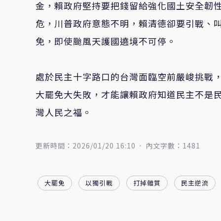
金，賴政府堅持要把錢留給強化國土安全韌
危，川普政府意態不明，賴清德卻要引戰、
免，即使颱風天護國遶境不可停。
處於民主十字路口的台灣面臨空前嚴峻挑戰，
大罷免大失敗，才能讓賴政府知道民主不是
灣人民之福。
更新時間：2026/01/20 16:10
內文字數：1481
大罷免
以獨引戰
打掉雜質
民主逆流