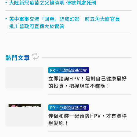
大陸新冠疫苗之父楊曉明 傳被判處死刑
美中軍事交流「回春」恐成幻影 前五角大廈官員
批川普政府宣傳大於實質
熱門文章
PR・台灣癌症基金會
立即諮詢HPV！是對自己健康最好
的投資，把握現在不嫌晚！
PR・台灣癌症基金會
伴侶和妳一起預防HPV，才有資格
說愛妳！