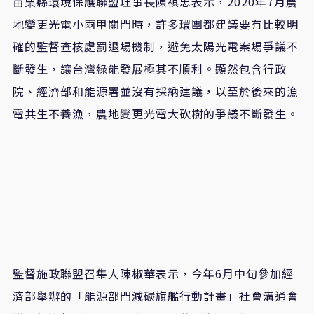
苗栗縣環境保護聯盟理事長陳祺忠表示，2020年7月農
地變更光電小兩甲關門時，許多環團都建議要有比較明
確的監督查核處罰退場機制，避免太陽光電案場爭議不
斷發生，讓台灣綠能發展極其不順利。顯然包含行政
院、經濟部和能源署並沒有採納建議，以至於後來的漁
電共生不養漁，農地變更光電大砍樹的爭議不斷發生。
監督施政聯盟召集人陳椒華表示，今年6月中旬參加經
濟部舉辦的「能源部門減碳旗艦行動計畫」社會溝通會