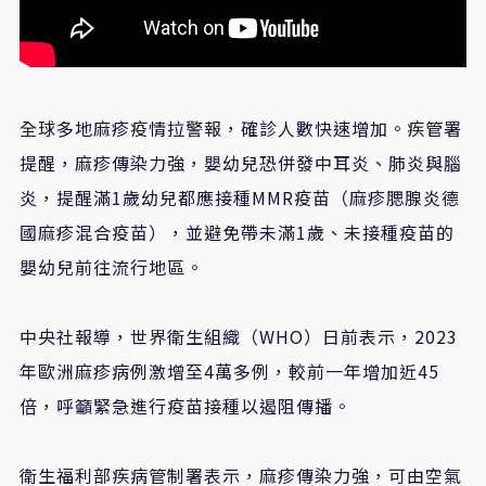
全球多地麻疹疫情拉警報，確診人數快速增加。疾管署
提醒，麻疹傳染力強，嬰幼兒恐併發中耳炎、肺炎與腦
炎，提醒滿1歲幼兒都應接種MMR疫苗（麻疹腮腺炎德
國麻疹混合疫苗），並避免帶未滿1歲、未接種疫苗的
嬰幼兒前往流行地區。
中央社報導，世界衛生組織（WHO）日前表示，2023
年歐洲麻疹病例激增至4萬多例，較前一年增加近45
倍，呼籲緊急進行疫苗接種以遏阻傳播。
衛生福利部疾病管制署表示，麻疹傳染力強，可由空氣