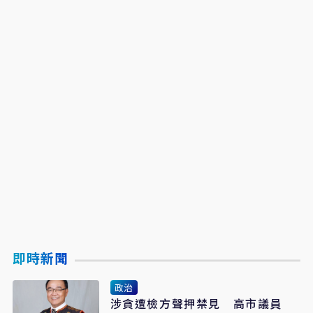
即時新聞
政治
涉貪遭檢方聲押禁見 高市議員