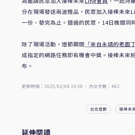
為邀請民眾加入接棒未來
Line會員
、一起持續
分在現場發送兩波贈品，民眾加入接棒未來L
一份、發完為止。錯過的民眾，14日晚間同
除了現場活動，燈節期間
「來自永靖的老園
成指定的網路任務即有機會中獎。接棒未來
布。
更新時間：2025/02/04 10:56
內文字數：462
台北燈節
接棒未
延伸閱讀