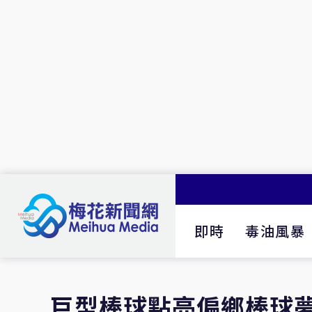
即時
毒油風暴
巨型棒球點亮偏鄉棒球