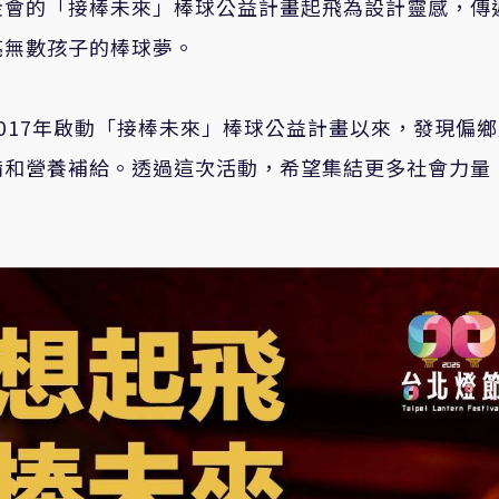
金會的「接棒未來」棒球公益計畫起飛為設計靈感，傳
亮無數孩子的棒球夢。
017年啟動「接棒未來」棒球公益計畫以來，發現偏
備和營養補給。透過這次活動，希望集結更多社會力量