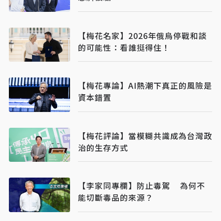
【梅花名家】2026年俄烏停戰和談
的可能性：看誰挺得住！
【梅花專論】AI熱潮下真正的風險是
資本錯置
【梅花評論】當模糊共識成為台灣政
治的生存方式
【李家同專欄】防止毒駕 為何不
能切斷毒品的來源？