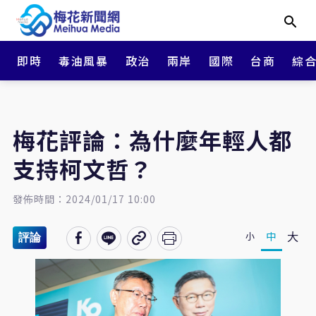
即時
毒油風暴
政治
兩岸
國際
台商
綜
梅花評論：為什麼年輕人都
支持柯文哲？
發佈時間：2024/01/17 10:00
大
中
小
評論