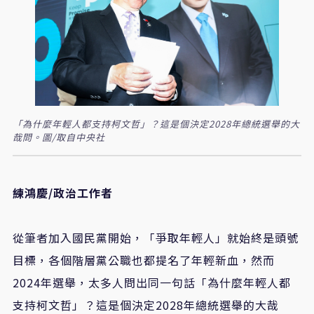
「為什麼年輕人都支持柯文哲」？這是個決定2028年總統選舉的大
哉問。圖/取自中央社
練鴻慶/政治工作者
從筆者加入國民黨開始，「爭取年輕人」就始終是頭號
目標，各個階層黨公職也都提名了年輕新血，然而
2024年選舉，太多人問出同一句話「為什麼年輕人都
支持柯文哲」？這是個決定2028年總統選舉的大哉