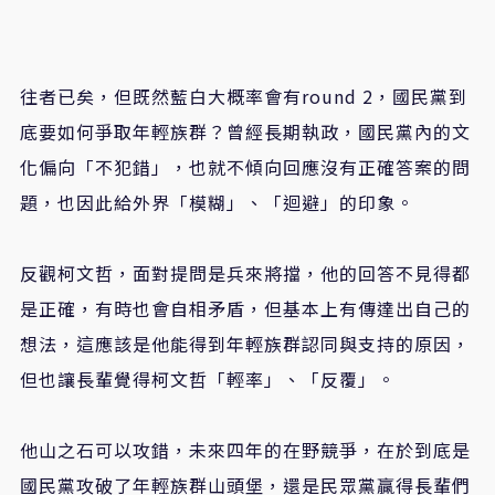
往者已矣，但既然藍白大概率會有round 2，國民黨到
底要如何爭取年輕族群？曾經長期執政，國民黨內的文
化偏向「不犯錯」，也就不傾向回應沒有正確答案的問
題，也因此給外界「模糊」、「迴避」的印象。
反觀柯文哲，面對提問是兵來將擋，他的回答不見得都
是正確，有時也會自相矛盾，但基本上有傳達出自己的
想法，這應該是他能得到年輕族群認同與支持的原因，
但也讓長輩覺得柯文哲「輕率」、「反覆」。
他山之石可以攻錯，未來四年的在野競爭，在於到底是
國民黨攻破了年輕族群山頭堡，還是民眾黨贏得長輩們