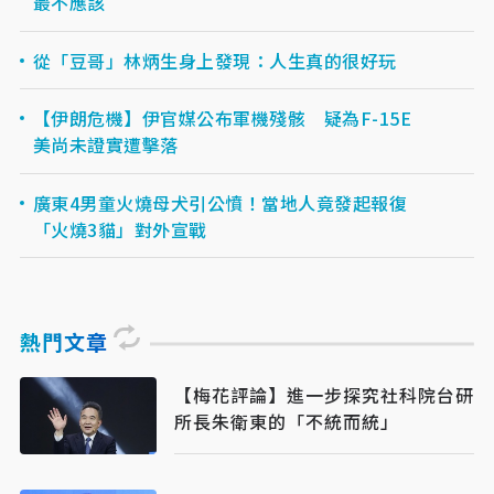
最不應該
從「豆哥」林炳生身上發現：人生真的很好玩
【伊朗危機】伊官媒公布軍機殘骸 疑為F-15E
美尚未證實遭擊落
廣東4男童火燒母犬引公憤！當地人竟發起報復
「火燒3貓」對外宣戰
熱門文章
【梅花評論】進一步探究社科院台研
所長朱衛東的「不統而統」