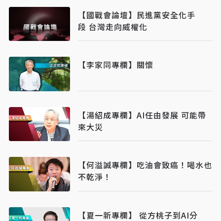
【國戰會論壇】民進黨安全化手
段 台灣走向威權化
【李家同專欄】關懷
【湯紹成專欄】AI任由發展 可能帶
來大災
【何溢誠專欄】吃油會致癌！喝水也
不乾淨！
【夏一新專欄】 從方桃子到AI分