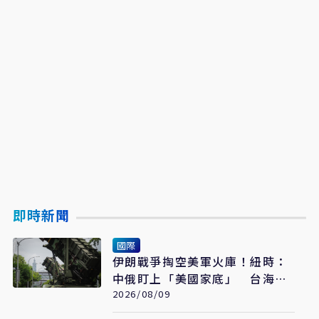
即時新聞
國際
伊朗戰爭掏空美軍火庫！紐時：
中俄盯上「美國家底」 台海戰
力恐成最大受害者
2026/08/09