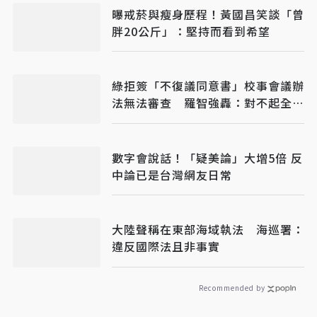
曝戒菸與瘦身歷程！黃國昌笑談「曾
胖20公斤」：堅持而看到希望
綠拒簽「不復議同意書」校事會議辦
法無法審查 羅智強轟：對不起全國
老師
數字會說話！「疑美論」大增5倍 反
中論已是台灣網友日常
大陸聲稱在東部海域執法 海巡署：
違反國際法且非事實
Recommended by