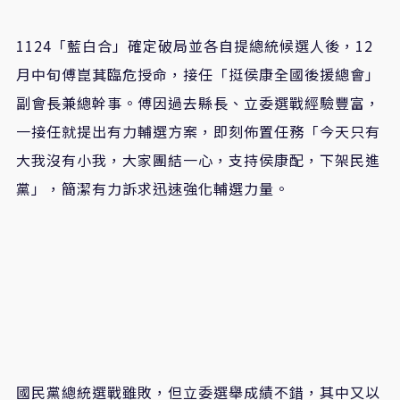
1124「藍白合」確定破局並各自提總統候選人後，12
月中旬傅崑萁臨危授命，接任「挺侯康全國後援總會」
副會長兼總幹事。傅因過去縣長、立委選戰經驗豐富，
一接任就提出有力輔選方案，即刻佈置任務「今天只有
大我沒有小我，大家團結一心，支持侯康配，下架民進
黨」，簡潔有力訴求迅速強化輔選力量。
國民黨總統選戰雖敗，但立委選舉成績不錯，其中又以