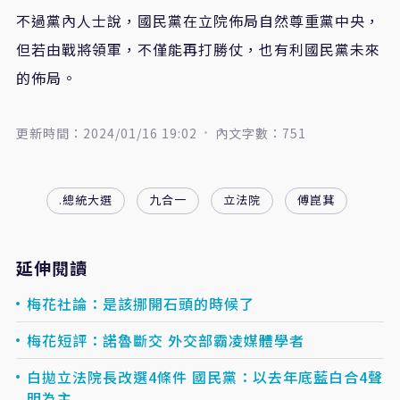
不過黨內人士說，國民黨在立院佈局自然尊重黨中央，
但若由戰將領軍，不僅能再打勝仗，也有利國民黨未來
的佈局。
更新時間：2024/01/16 19:02
內文字數：751
.總統大選
九合一
立法院
傅崑萁
延伸閱讀
梅花社論：是該挪開石頭的時候了
梅花短評：諾魯斷交 外交部霸凌媒體學者
白拋立法院長改選4條件 國民黨：以去年底藍白合4聲
明為主