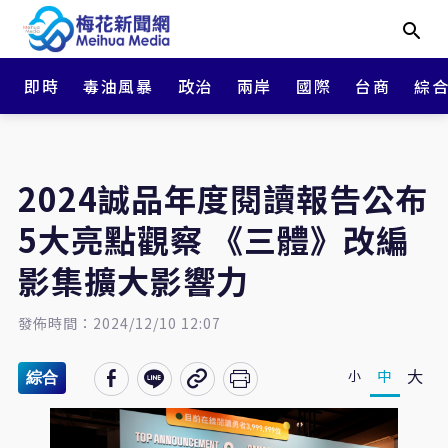
即時
毒油風暴
政治
兩岸
國際
台商
綜
2024誠品年度閱讀報告公布
5大亮點觀察 《三體》改編
影集擴大影響力
發佈時間：2024/12/10 12:07
大
中
小
綜合