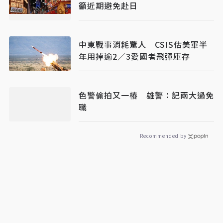
籲近期避免赴日
中東戰事消耗驚人 CSIS估美軍半
年用掉逾2／3愛國者飛彈庫存
色警偷拍又一樁 雄警：記兩大過免
職
Recommended by