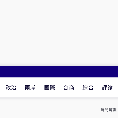
政治
兩岸
國際
台商
綜合
評論
時間範圍