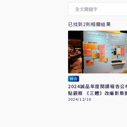
已找到2則相關結果
綜合
2024誠品年度閱讀報告公
點觀察 《三體》改編影集
響力
2024/12/10