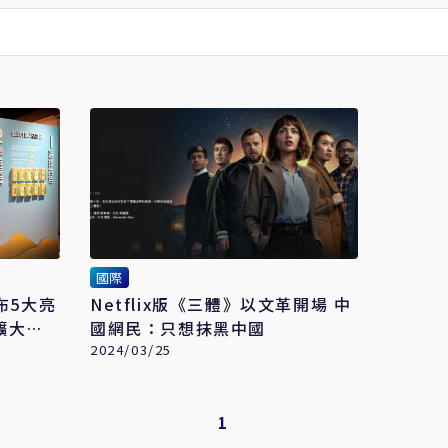
國際
布5大亮
Netflix版《三體》以文革開場 中
擴大影
國網民：只想抹黑中國
2024/03/25
1