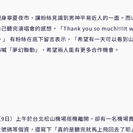
現身寧夏夜市，讓粉絲見識到男神平易近人的一面。而
唱會的感想，「Thank you so much!!!It w
的表演）。」 有粉絲在底下留言表示，「希望有一天可以看到
嗨喊「夢幻聯動」，希望兩人能有更多合作機會。
（9日）上午於台北松山機場搭機離開，卻有一名機場
位號碼等個資，還寫下「真的是聽完就馬上飛回去了耶