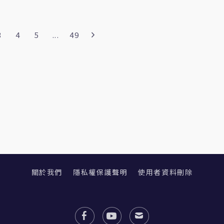
3
4
5
...
49
關於我們
隱私權保護聲明
使用者資料刪除