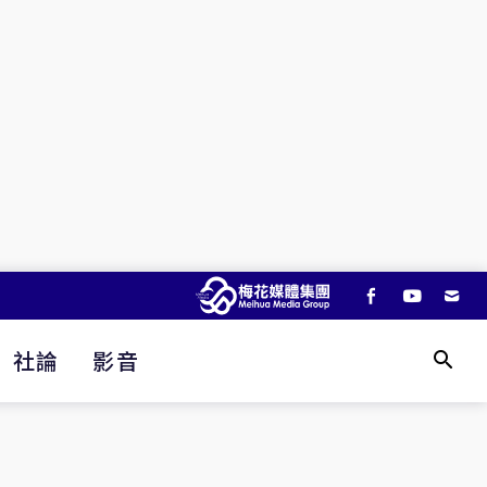
社論
影音