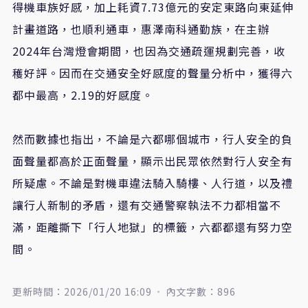
得機車族好感，加上耗資7.73億元的安定東路向東延伸
計畫道路，也順利通車，惠澤南科通勤族，在主辦
2024年台灣燈會期間，也因為交通疏運規劃完善，收
穫好評。因而在交通安全好感度的聲量分析中，獲得六
都中最高，2.19的好感度。
然而數據也指出，不論是六都哪個城市，行人安全的負
面聲量都高於正面聲量，顯示出民眾依然對行人安全有
所疑慮。不論是對機車違法騎入騎樓、人行道，以及禮
讓行人新制的矛盾，還有交通警察執法不力都相當不
滿，距離撕下「行人地獄」的標籤，六都都還有努力空
間。
更新時間：2026/01/20 16:09
內文字數：896