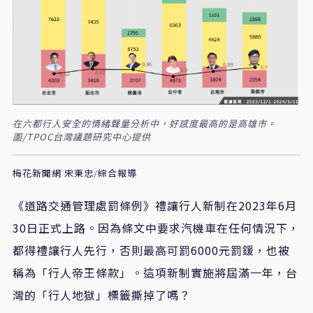
在六都行人安全的情緒聲量分析中，好感度最高的是高雄市。
圖/TPOC台灣議題研究中心提供
梅花新聞網 宋秉忠/綜合報導
《道路交通管理處罰條例》禮讓行人新制在2023年6月
30日正式上路。因為條文中要求汽機車在任何情況下，
都得禮讓行人先行，否則最高可罰6000元罰鍰，也被
稱為「行人帝王條款」。這項新制實施將屆滿一年，台
灣的「行人地獄」標籤撕掉了嗎？