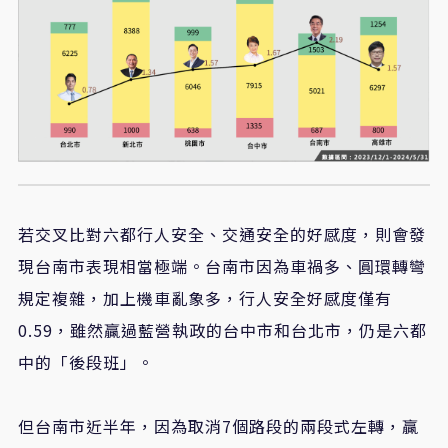
若交叉比對六都行人安全、交通安全的好感度，則會發
現台南市表現相當極端。台南市因為車禍多、圓環轉彎
規定複雜，加上機車亂象多，行人安全好感度僅有
0.59，雖然贏過藍營執政的台中市和台北市，仍是六都
中的「後段班」。
但台南市近半年，因為取消7個路段的兩段式左轉，贏