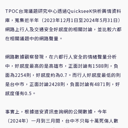
TPOC台灣議題研究中心透過QuickseeK快析輿情資料
庫，蒐集近半年（2023年12月1日至2024年5月31日）
網路上行人及交通安全好感度的相關討論，並比較六都
在相關議題中的網路聲量。
網路數據觀察發現，在六都行人安全的情緒聲量分析
中，好感度最高的是高雄市，正面討論有1588則，負
面為2254則，好感度約為0.7。而行人好感度最低的則
是台中市，正面討論2428則，負面討論有4871則，好
感度僅有0.5。
事實上，根據道安資訊查詢網的公開數據，今年
（2024年）一月到三月間，台中不只每十萬死傷人數