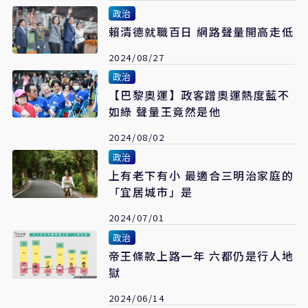
政治
賴清德就職百日 網路聲量開高走低
2024/08/27
政治
【巴黎奧運】政客蹭奧運熱度藍不
如綠 聲量王竟然是他
2024/08/02
政治
上有老下有小 最適合三明治家庭的
「宜居城市」是
2024/07/01
政治
帝王條款上路一年 六都仍是行人地
獄
2024/06/14