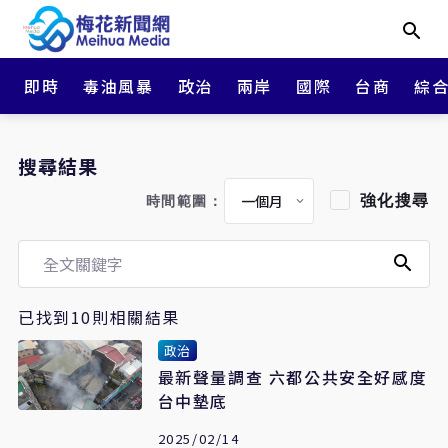
即時
毒油風暴
政治
兩岸
國際
台商
綜
搜尋結果
強化搜尋
時間範圍：
已找到10則相關結果
政治
最新聲量調查 六都公共安全好感度
台中墊底
2025/02/14