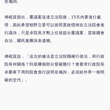
並備詢。
傅崐萁指出，覆議案送達立法院後，15天內要進行處
理，因此希望朝野立委可以按照憲政慣例在立法院會進
行議決，只是卓院長才剛上任就提出覆議案，質疑國會
自治，國民黨團深表遺憾。
傅崐萁說，「這次的修法是立法院職權行使法，和行政
院有何關係？到底哪個部分窒礙難行？會要求行政院長
卓榮泰下周到院會進行說明並備詢，必須給外界一個明
確的交代」。