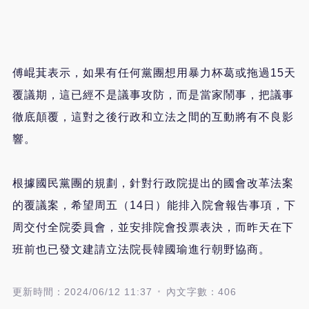
傅崐萁表示，如果有任何黨團想用暴力杯葛或拖過15天
覆議期，這已經不是議事攻防，而是當家鬧事，把議事
徹底顛覆，這對之後行政和立法之間的互動將有不良影
響。
根據國民黨團的規劃，針對行政院提出的國會改革法案
的覆議案，希望周五（14日）能排入院會報告事項，下
周交付全院委員會，並安排院會投票表決，而昨天在下
班前也已發文建請立法院長韓國瑜進行朝野協商。
更新時間：2024/06/12 11:37
內文字數：406