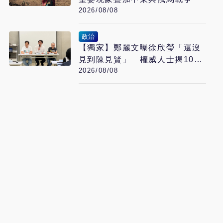
2026/08/08
政治
【獨家】鄭麗文曝徐欣瑩「還沒
見到陳見賢」 權威人士揭10次
2026/08/08
接觸未果：整合最後一哩路