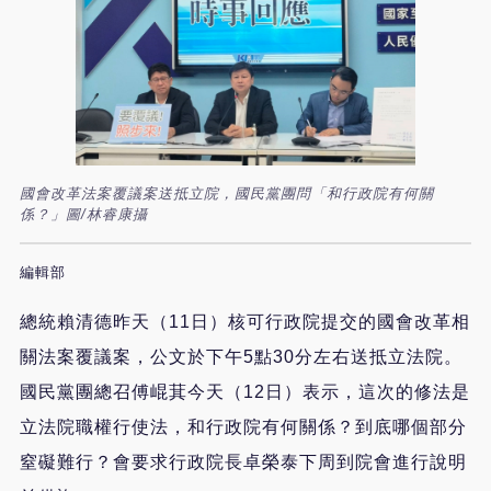
國會改革法案覆議案送抵立院，國民黨團問「和行政院有何關
係？」圖/林睿康攝
編輯部
總統賴清德昨天（11日）核可行政院提交的國會改革相
關法案覆議案，公文於下午5點30分左右送抵立法院。
國民黨團總召傅崐萁今天（12日）表示，這次的修法是
立法院職權行使法，和行政院有何關係？到底哪個部分
窒礙難行？會要求行政院長卓榮泰下周到院會進行說明