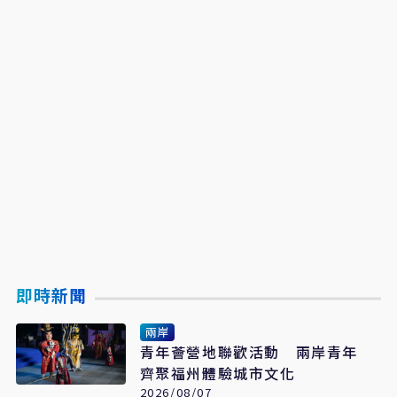
即時新聞
兩岸
青年薈營地聯歡活動 兩岸青年
齊聚福州體驗城市文化
2026/08/07