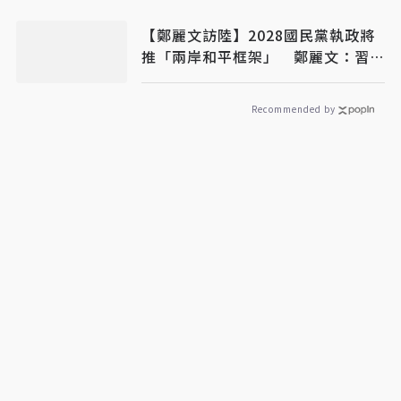
【鄭麗文訪陸】2028國民黨執政將
推「兩岸和平框架」 鄭麗文：習近
平願積極配合
Recommended by