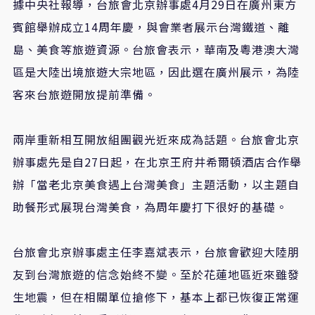
據中央社報導，台旅會北京辦事處4月29日在廣州東方
賓館舉辦成立14周年慶，與會業者展示台灣鐵道、離
島、美食等旅遊資源。台旅會表示，華南及粵港澳大灣
區是大陸出境旅遊大宗地區，因此選在廣州展示，為陸
客來台旅遊開放提前準備。
兩岸重新相互開放組團觀光近來成為話題。台旅會北京
辦事處先是自27日起，在北京王府井希爾頓酒店合作舉
辦「當老北京美食遇上台灣美食」主題活動，以主題自
助餐形式展現台灣美食，為周年慶打下很好的基礎。
台旅會北京辦事處主任李嘉斌表示，台旅會歡迎大陸朋
友到台灣旅遊的信念始終不變。至於花蓮地區近來雖發
生地震，但在相關單位搶修下，基本上都已恢復正常運