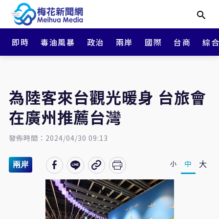
即時
毒油風暴
政治
兩岸
國際
台商
綜
為陸客來台觀光暖身 台旅會
在廣州推薦台灣
發佈時間：2024/04/30 09:13
大
中
小
兩岸