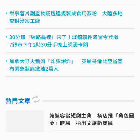
樂事薯片副產物疑遭違規製成食用澱粉 大陸多地
查封涉案工廠
30分鐘「網路龜速」來了！城鎮韌性演習今登場
7縣市下午2時30分手機上網恐卡關
加拿大野火猶如「炸彈爆炸」 英屬哥倫比亞省宣
布緊急狀態撤離2萬人
熱門文章
讓遊客當短劇主角 橫店推「角色圓
夢」體驗 拍出文旅新商機