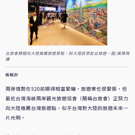
台旅會積極向大陸推薦旅遊景點，盼大陸民眾赴台旅遊。圖/黃葉飛
攝
編輯部
兩岸情勢在520前顯得相當緊繃，旅遊業也很緊張，但
最近台灣海峽兩岸觀光旅遊協會（簡稱台旅會）正努力
向大陸推薦台灣旅遊點，似乎台灣對大陸的旅遊未來一
片光明。