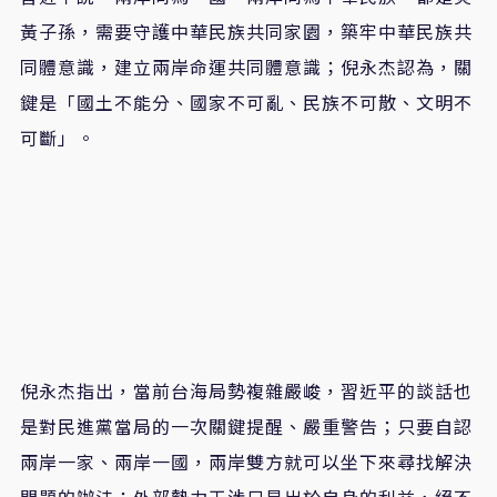
黃子孫，需要守護中華民族共同家園，築牢中華民族共
同體意識，建立兩岸命運共同體意識；倪永杰認為，關
鍵是「國土不能分、國家不可亂、民族不可散、文明不
可斷」。
倪永杰指出，當前台海局勢複雜嚴峻，習近平的談話也
是對民進黨當局的一次關鍵提醒、嚴重警告；只要自認
兩岸一家、兩岸一國，兩岸雙方就可以坐下來尋找解決
問題的辦法；外部勢力干涉只是出於自身的利益，絕不