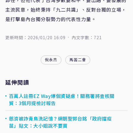
主流民意，始終秉持「九二共識」、反對台獨的立場，
是打擊島內台獨分裂勢力的代表性力量。
更新時間：2026/01/20 16:09
內文字數：721
倪永杰
馬習二會
延伸閱讀
百萬人註冊EZ Way爆個資疑慮！關務署將查核關
貿：3個月提檢討報告
慈濟被詐青鳥洗記憶？網朝聖郭台銘「政府擋疫
苗」貼文：大小姐說不要買