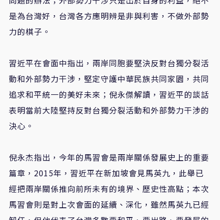
是為台灣好，台灣各方應明辨是非與利害，不做外部勢
力的棋子。
習近平在會面中指出，兩岸同胞要堅決反對台獨分裂活
動和外部勢力干涉，堅定守護中華民族共同家園，共同
追求和平統一的美好未來；倪永傑解讀，習近平的談話
表明當前大陸堅持反對台獨分裂活動和外部勢力干涉的
決心。
倪永杰指出，今年的馬習會是兩岸關係發展史上的重要
篇章，
2015
年，習近平在新加坡會見馬英九，此舉已
經把兩岸關係推向前所未有的境界、歷史性高點；本次
馬習會則是對上次會面的延續、深化，雖然馬英九已經
卸任，但他代表了台灣多數要和平、要出路、要發展的