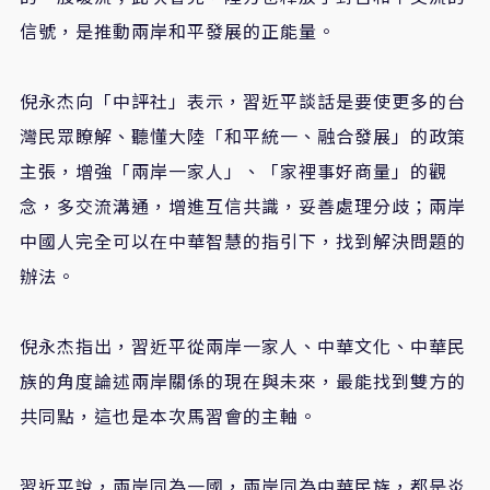
信號，是推動兩岸和平發展的正能量。
倪永杰向「中評社」表示，習近平談話是要使更多的台
灣民眾瞭解、聽懂大陸「和平統一、融合發展」的政策
主張，增強「兩岸一家人」、「家裡事好商量」的觀
念，多交流溝通，增進互信共識，妥善處理分歧；兩岸
中國人完全可以在中華智慧的指引下，找到解決問題的
辦法。
倪永杰指出，習近平從兩岸一家人、中華文化、中華民
族的角度論述兩岸關係的現在與未來，最能找到雙方的
共同點，這也是本次馬習會的主軸。
習近平說，兩岸同為一國，兩岸同為中華民族，都是炎