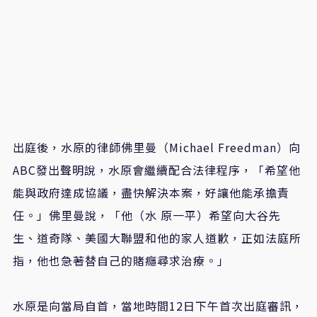
出庭後，水原的律師佛里曼（
Michael Freedman
）向
ABC
發出聲明說，水原會繼續配合法律程序，「希望他
能與政府達成協議，盡快解決本案，好讓他能承擔責
任。」佛里曼說，「他（水
原一平）希望向大谷先
生、道奇隊、美國大聯盟和他的家人道歉，正如法庭所
指，他也急著替自己的賭癮尋求治療。」
水原是
向當局自首，當地時間12日下午首次出庭審訊，