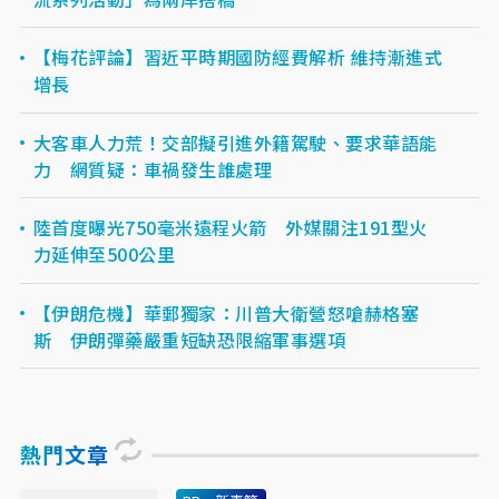
【梅花評論】習近平時期國防經費解析 維持漸進式
增長
大客車人力荒！交部擬引進外籍駕駛、要求華語能
力 網質疑：車禍發生誰處理
陸首度曝光750毫米遠程火箭 外媒關注191型火
力延伸至500公里
【伊朗危機】華郵獨家：川普大衛營怒嗆赫格塞
斯 伊朗彈藥嚴重短缺恐限縮軍事選項
熱門文章