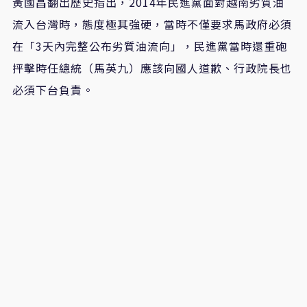
黃國昌翻出歷史指出，2014年民進黨面對越南劣質油
流入台灣時，態度極其強硬，當時不僅要求馬政府必須
在「3天內完整公布劣質油流向」，民進黨當時還重砲
抨擊時任總統（馬英九）應該向國人道歉、行政院長也
必須下台負責。