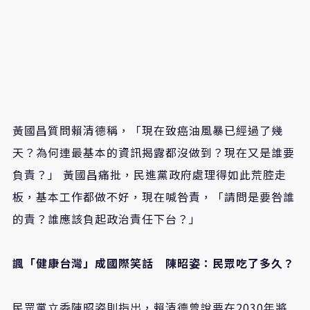
黃國昌質問賴清德稱，「現在致癌油風暴已經過了幾
天？為何連最基本的資訊揭露都沒做到？現在又是誰要
負責？」 黃國昌痛批，民進黨政府處理得如此荒腔走
板，基本工作都做不好，現在喊咎責，「請問是要咎誰
的責？誰應該負起政治責任下台？」
諷「健康台灣」成國際笑話 陳昭姿：民眾吃了多久？
民眾黨立委陳昭姿則指出，賴清德曾說要在2030年將