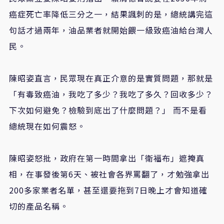
癌症死亡率降低三分之一，結果諷刺的是，總統講完這
句話才過兩年，油品業者就開始餵一級致癌油給台灣人
民。
陳昭姿直言，民眾現在真正介意的是實質問題，那就是
「有毒致癌油，我吃了多少？我吃了多久？回收多少？
下次如何避免？檢驗到底出了什麼問題？」 而不是看
總統現在如何震怒。
陳昭姿怒批，政府在第一時間拿出「衛福布」遮掩真
相，在事發後第6天、被社會各界罵翻了，才勉強拿出
200多家業者名單，甚至還要拖到7日晚上才會知道確
切的產品名稱。