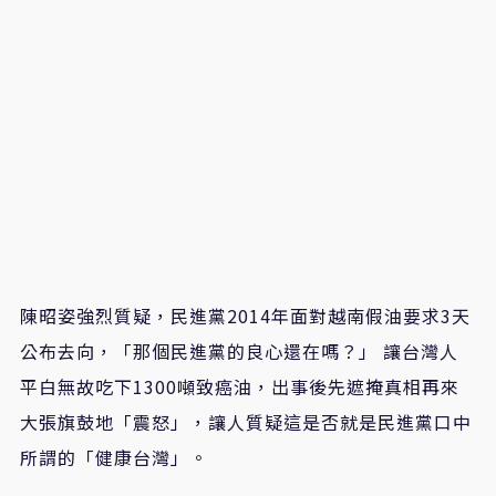
陳昭姿強烈質疑，民進黨2014年面對越南假油要求3天
公布去向，「那個民進黨的良心還在嗎？」 讓台灣人
平白無故吃下1300噸致癌油，出事後先遮掩真相再來
大張旗鼓地「震怒」，讓人質疑這是否就是民進黨口中
所謂的「健康台灣」。