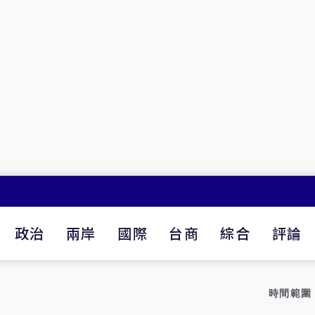
政治
兩岸
國際
台商
綜合
評論
時間範圍