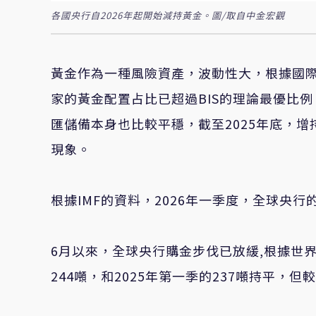
各國央行自2026年起開始減持黃金。圖/取自中金宏觀
黃金作為一種風險資產，波動性大，根據國際清
家的黃金配置占比已超過BIS的理論最優比例
匯儲備本身也比較平穩，截至2025年底，
現象。
根據IMF的資料，2026年一季度，全球央行
6月以來，全球央行購金步伐已放緩,根據世界
244噸，和2025年第一季的237噸持平，但較