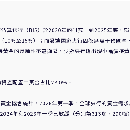
算銀行（BIS）於2020年的研究，到2025年底，
（10%至15%）；而發達國家央行因為無需干預匯率
增持黃金的意願也不甚顯著，少數央行還出現小幅減持
的資產配置中黃金占比28.0%。
黃金協會統計，2026年第一季，全球央行的黃金需求
2024年和2023年一季已放緩（分別為313噸、290噸