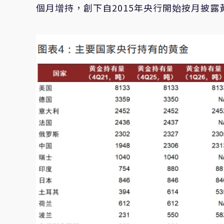
個月增持，創下自2015年央行開始按月披