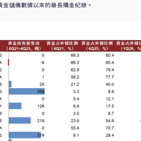
露黃金儲備數據以來的最長購金紀錄。