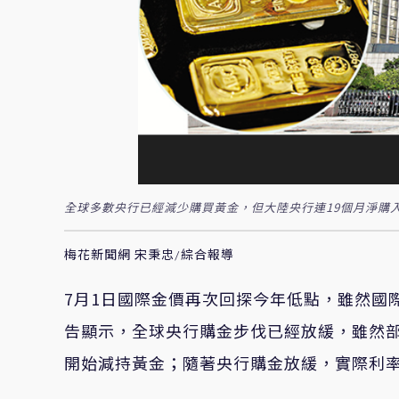
全球多數央行已經減少購買黃金，但大陸央行連19個月淨購
梅花新聞網 宋秉忠/綜合報導
7月1日國際金價再次回探今年低點，雖然國
告顯示，全球央行購金步伐已經放緩，雖然
開始減持黃金；隨著央行購金放緩，實際利