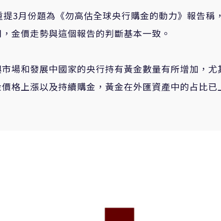
重提3月份題為《勿高估全球央行購金的動力》報告稱
間，金價走勢與這個報告的判斷基本一致。
興市場和發展中國家的央行持有黃金數量有所增加，尤
金價格上漲以及持續購金，黃金在外匯資產中的占比已