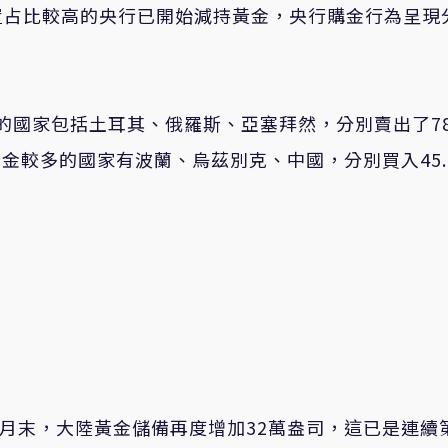
置占比較高的央行已開始減持黃金，央行購金行為呈現
多的國家包括土耳其、俄羅斯、亞塞拜然，分別賣出了78
，增持黃金較多的國家有波蘭、烏茲別克、中國，分別買入45.
月末，大陸黃金儲備再度增加32萬盎司，這已是連續第