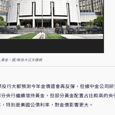
入黃金。圖/取自大公文匯網
際投行大都預測今年金價還會再反彈，但據中金公司研
部分央行繼續增持黃金，但部分黃金配置占比較高的央
率，特別是美國公債利率，對金價影響更大。