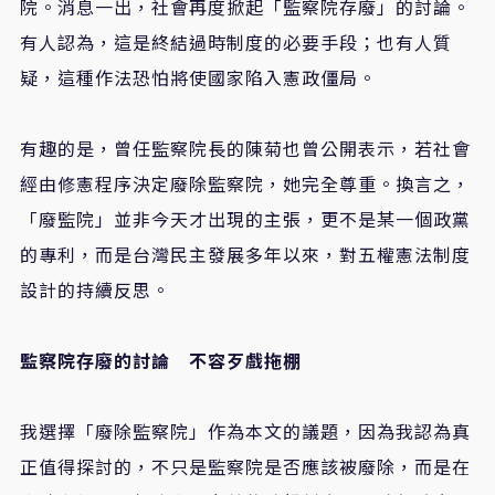
院。消息一出，社會再度掀起「監察院存廢」的討論。
有人認為，這是終結過時制度的必要手段；也有人質
疑，這種作法恐怕將使國家陷入憲政僵局。
有趣的是，曾任監察院長的陳菊也曾公開表示，若社會
經由修憲程序決定廢除監察院，她完全尊重。換言之，
「廢監院」並非今天才出現的主張，更不是某一個政黨
的專利，而是台灣民主發展多年以來，對五權憲法制度
設計的持續反思。
監察院存廢的討論 不容歹戲拖棚
我選擇「廢除監察院」作為本文的議題，因為我認為真
正值得探討的，不只是監察院是否應該被廢除，而是在