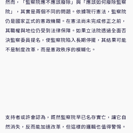
然而，「監察院應不應該廢除」與「應該如何廢除監察
院」，其實是兩個不同的問題。依據現行憲法，監察院
仍是國家正式的憲政機關。在憲法尚未完成修正之前，
其職權與地位仍受到法律保障。如果立法院透過全面否
決監察委員提名，使監察院陷入長期停擺，其結果可能
不是制度改革，而是憲政秩序的模糊化。
支持者或許會認為，既然監察院早已名存實亡，讓它自
然消失，反而能加速改革，但這樣的邏輯也值得警惕。