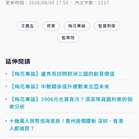
更新時間：2026/08/05 17:50
內文字數：1117
王鳳生
修憲
梅花專論
監督制度
監察院
延伸閱讀
【梅花專論】盧秀燕訪問歐洲三國的創意價值
【梅花專論】中朝關係提升攪動東北亞未來
【梅花專論】3906元也算貪污？清潔隊員圖利案的個
案分析
十幾萬人民幣撿海景房！惠州房價腰斬 深圳、香港
人都搶買？