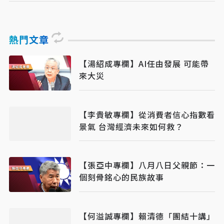
熱門文章
【湯紹成專欄】AI任由發展 可能帶
來大災
【李貴敏專欄】從消費者信心指數看
景氣 台灣經濟未來如何救？
【張亞中專欄】八月八日父親節：一
個刻骨銘心的民族故事
【何溢誠專欄】賴清德「團結十講」