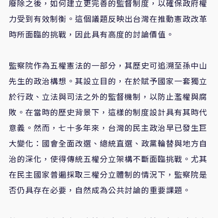
廢除之後，如何建立更完善的監督制度，以確保政府權
力受到有效制衡。這個議題反映出台灣在推動憲政改革
時所面臨的挑戰，因此具有高度的討論價值。
監察院作為五權憲法的一部分，其歷史可追溯至孫中山
先生的政治構想。其設立目的，在於賦予國家一套獨立
於行政、立法與司法之外的監督機制，以防止濫權與腐
敗。在當時的歷史背景下，這樣的制度設計具有其時代
意義。然而，七十多年來，台灣的民主政治早已發生巨
大變化：國會全面改選、總統直選、政黨輪替與地方自
治的深化，使得傳統五權分立架構不斷面臨挑戰。尤其
在民主國家普遍採取三權分立體制的情況下，監察院是
否仍具存在必要，自然成為公共討論的重要課題。