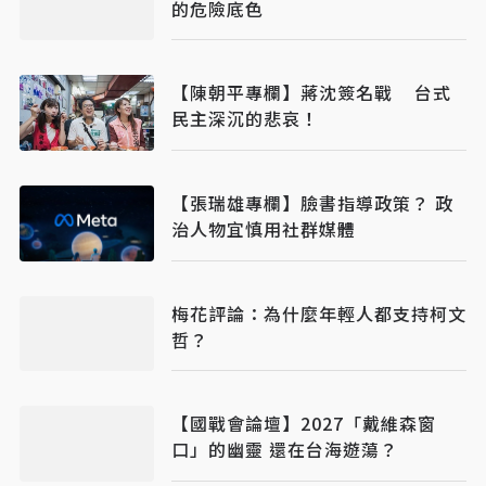
的危險底色
【陳朝平專欄】蔣沈簽名戰 台式
民主深沉的悲哀！
【張瑞雄專欄】臉書指導政策？ 政
治人物宜慎用社群媒體
梅花評論：為什麼年輕人都支持柯文
哲？
【國戰會論壇】2027「戴維森窗
口」的幽靈 還在台海遊蕩？