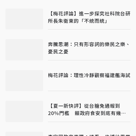
【梅花評論】進一步探究社科院台研
所長朱衛東的「不統而統」
奔騰思潮：只有形容詞的樂民之樂、
憂民之憂
梅花評論：理性冷靜觀察福建艦海試
【夏一新快評】從台糖免通報到
20％門檻 賴政府食安到底有幾套
標準？