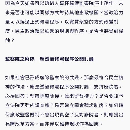
因為今天如果可以透過人事杯葛使監察院停止運作，未
來是否也可能以同樣方式對待其他憲政機關？當政治力
量可以繞過正式修憲程序，以實質架空的方式改變制
度，民主政治賴以維繫的規則與程序，是否也將受到侵
蝕？
監察院之廢除 應透過修憲程序公開討論
如果社會已形成廢除監察院的共識，那麼最符合民主精
神的作法，應是透過修憲程序公開討論。支持廢院者，
必須回答：監察院廢除後，誰來監督權力？是否要賦予
立法院更強的調查權？是否建立國會聽證制度？如何確
保廉政監督機制不會出現真空？反對廢院者，則應提出
具體改革方案，而非僅以維持現狀作為回應。