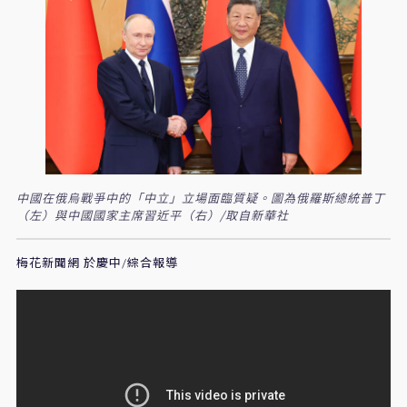
中國在俄烏戰爭中的「中立」立場面臨質疑。圖為俄羅斯總統普丁
（左）與中國國家主席習近平（右）/取自新華社
梅花新聞網 於慶中/綜合報導