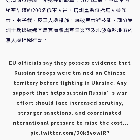
秘密訓練約200名俄軍人員，培訓重點包括無人機作
戰、電子戰、反無人機措施、爆破等戰術技能，部分受
訓士兵後續返回烏克蘭參與克里米亞及札波羅熱地區的
無人機相關行動。
EU officials say they possess evidence that
Russian troops were trained on Chinese
territory before fighting in Ukraine. Any
support that helps sustain Russia’s war
effort should face increased scrutiny,
stronger sanctions, and coordinated
international pressure to raise the cost…
pic.twitter.com/D0k8vowIRP