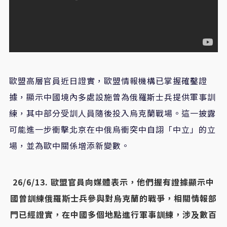
歐盟高層官員近日證實，歐盟情報機構已掌握確鑿證
據，顯示中國境內多處設施曾為俄羅斯士兵提供軍事訓
練，其中部分受訓人員隨後投入烏克蘭戰場。這一披露
可能進一步衝擊北京在中俄烏衝突中自詡「中立」的立
場，並為歐中關係增添新變數。
26/6/13. 歐盟官員向媒體表示，他們握有證據顯示中
國曾訓練俄羅斯士兵參與對烏克蘭的戰爭，相關情報部
門已經證實，在中國多個地點進行軍事訓練，涉及數百