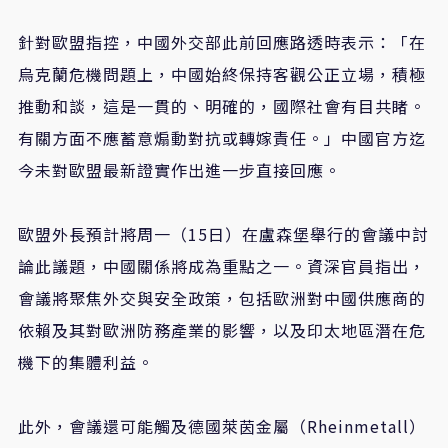
針對歐盟指控，中國外交部此前回應路透時表示：「在
烏克蘭危機問題上，中國始終保持客觀公正立場，積極
推動和談，這是一貫的、明確的，國際社會有目共睹。
有關方面不應蓄意煽動對抗或轉嫁責任。」中國官方迄
今未對歐盟最新證實作出進一步直接回應。
歐盟外長預計將周一（15日）在盧森堡舉行的會議中討
論此議題，中國關係將成為重點之一。資深官員指出，
會議將聚焦外交與安全政策，包括歐洲對中國供應商的
依賴及其對歐洲防務產業的影響，以及印太地區潛在危
機下的集體利益。
此外，會議還可能觸及德國萊茵金屬（Rheinmetall）