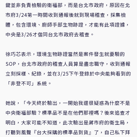
鍵並非負責檢驗的衛福部，而是台北市政府，原因在北
市府3/24第一時間收到通報後就到現場稽查，採集檢
體，包含環境、廚師手部生物跡證，才能有此項證據，
中央是3/26才偕同台北市政府去稽查。
徐巧芯表示，環境生物跡證當然是案件發生就要驗的
SOP，台北市政府的稽查人員算是盡忠職守，收到通報
立刻採樣、紀錄，並在3/25下午登錄於中央能夠看到的
「非登不可」系統。
她說，「今天終於驗出，一開始我還很疑惑為什麼不是
中央衛福部驗？標準品不是在他們那裡嗎？後來追查才
明白，大家可能不知道，此次驗出是蔣市府的衛生局，
打聽到風聲『台大採購的標準品到貨』了，自己私下拜