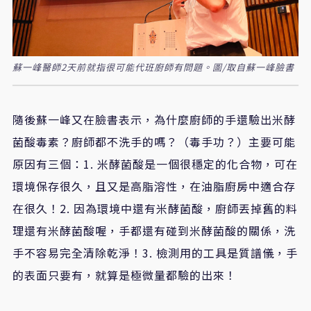
蘇一峰醫師2天前就指很可能代班廚師有問題。圖/取自蘇一峰臉書
隨後蘇一峰又在臉書表示，為什麼廚師的手還驗出米酵
菌酸毒素？廚師都不洗手的嗎？（毒手功？）主要可能
原因有三個：1. 米酵菌酸是一個很穩定的化合物，可在
環境保存很久，且又是高脂溶性，在油脂廚房中適合存
在很久！2. 因為環境中還有米酵菌酸，廚師丟掉舊的料
理還有米酵菌酸喔，手都還有碰到米酵菌酸的關係，洗
手不容易完全清除乾淨！3. 檢測用的工具是質譜儀，手
的表面只要有，就算是極微量都驗的出來！