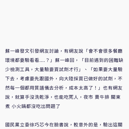
蘇一峰發文引發網友討論，有網友說「會不會很多餐廳
環境都要驗看看....？」蘇一峰回，「目前遇到的困難缺
少檢測工具，大量驗要買試劑才行」、「如果要大量驗
下去，考慮要先跟國外，向大陸採買已做好的試劑，不
然每一個都用質譜儀去分析，成本太高了！」也有網友
說，就算手沒洗乾淨，也能吃死人，夜市 賣牛排 關東
煮 小火鍋都沒吃出問題了
國民黨立委徐巧芯今在臉書說，較意外的是，驗出這關