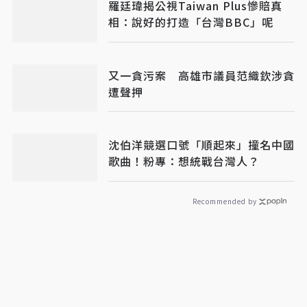
羅廷瑋揭公視Taiwan Plus慘賠真
相：說好的打造「台灣BBC」呢
又一貪污案 高雄市議員范織欽涉貪
遭聲押
沈伯洋競選口號「順起來」撞名中國
歌曲！粉專：想統戰台灣人？
Recommended by