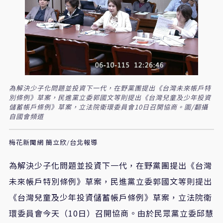
為解決少子化問題並投資下一代，在野黨團提出《台灣未來帳戶特
別條例》草案，民進黨立委郭國文等則提出《台灣兒童及少年投資
儲蓄帳戶條例》草案，立法院衛環委員會10日召開協商。圖/翻攝
自國會頻道
梅花新聞網 簡立欣/台北報導
為解決少子化問題並投資下一代，在野黨團提出《台灣
未來帳戶特別條例》草案，
民進黨
立委
郭國文等
則提出
《台灣兒童及少年投資儲蓄帳戶條例》草案，
立法院衛
環委員會今天
（
10
日）召開協商
。
由於民眾黨立委邱慧