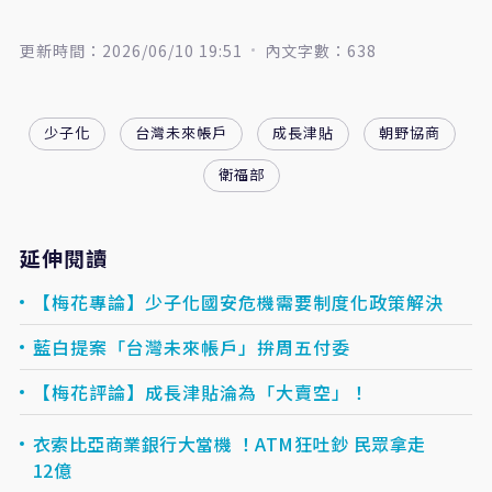
更新時間：2026/06/10 19:51
內文字數：638
少子化
台灣未來帳戶
成長津貼
朝野協商
衛福部
延伸閱讀
【梅花專論】少子化國安危機需要制度化政策解決
藍白提案「台灣未來帳戶」拚周五付委
【梅花評論】成長津貼淪為「大賣空」！
衣索比亞商業銀行大當機 ！ATM狂吐鈔 民眾拿走
12億