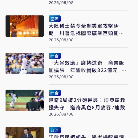
外打擊新利器
2026/08/08
國際
大陸稀土禁令牽制美軍攻擊伊
朗 川普急找國際礦業巨頭開會
反制
2026/08/08
綜合
「大谷效應」席捲道奇 商業版
圖擴張 年營收衝破322億元 只
是起點
2026/08/08
綜合
道奇9局遭2分砲逆襲！迪亞茲救
援失守 道奇黑色8月痛吞7連敗
2026/08/08
政治
江啟臣民調領先！學者提醒賴清