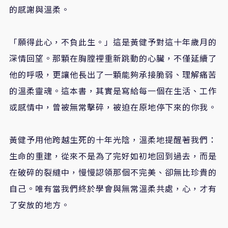
的感謝與溫柔。
「願得此心，不負此生。」這是黃健予對這十年歲月的
深情回望。那顆在胸膛裡重新跳動的心臟，不僅延續了
他的呼吸，更讓他長出了一顆能夠承接脆弱、理解痛苦
的溫柔靈魂。這本書，其實是寫給每一個在生活、工作
或感情中，曾被無常擊碎，被迫在原地停下來的你我。
黃健予用他跨越生死的十年光陰，溫柔地提醒著我們：
生命的重建，從來不是為了完好如初地回到過去，而是
在破碎的裂縫中，慢慢認領那個不完美、卻無比珍貴的
自己。唯有當我們終於學會與無常溫柔共處，心，才有
了安放的地方。