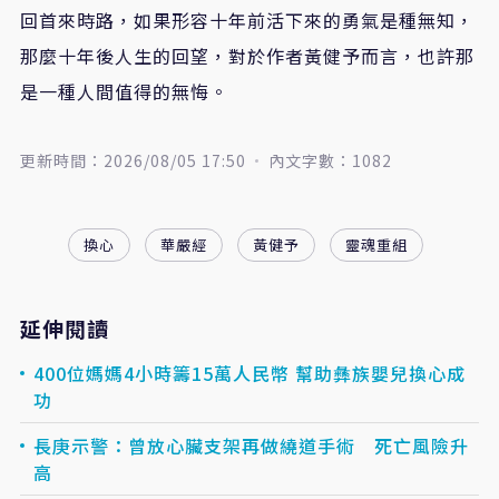
回首來時路，如果形容十年前活下來的勇氣是種無知，
那麼十年後人生的回望，對於作者黃健予而言，也許那
是一種人間值得的無悔。
更新時間：2026/08/05 17:50
內文字數：1082
換心
華嚴經
黃健予
靈魂重組
延伸閱讀
400位媽媽4小時籌15萬人民幣 幫助彝族嬰兒換心成
功
長庚示警：曾放心臟支架再做繞道手術 死亡風險升
高