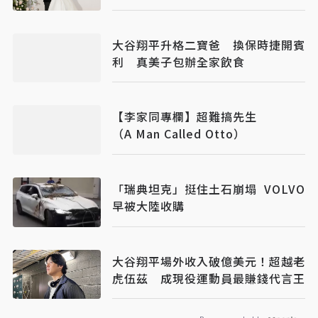
大谷翔平升格二寶爸 換保時捷開賓
利 真美子包辦全家飲食
【李家同專欄】超難搞先生
（A Man Called Otto）
「瑞典坦克」挺住土石崩塌 VOLVO
早被大陸收購
大谷翔平場外收入破億美元！超越老
虎伍茲 成現役運動員最賺錢代言王