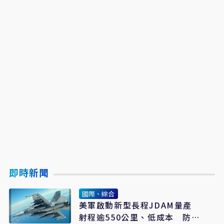
即時新聞
國際、綜合
美軍啟動新型長程JDAM量產
射程逾550公里、低成本 防區