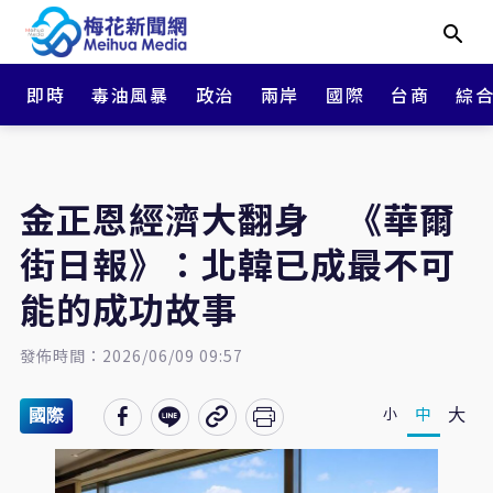
即時
毒油風暴
政治
兩岸
國際
台商
綜
金正恩經濟大翻身 《華爾
街日報》：北韓已成最不可
能的成功故事
發佈時間：2026/06/09 09:57
大
中
小
國際