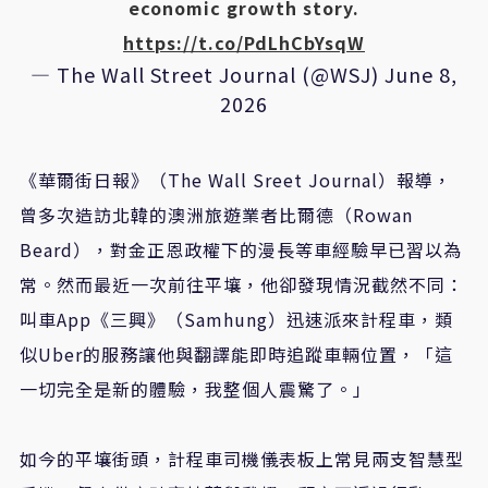
economic growth story.
https://t.co/PdLhCbYsqW
— The Wall Street Journal (@WSJ)
June 8,
2026
《華爾街日報》（The Wall Sreet Journal）報導，
曾多次造訪北韓的澳洲旅遊業者比爾德（Rowan
Beard），對金正恩政權下的漫長等車經驗早已習以為
常。然而最近一次前往平壤，他卻發現情況截然不同：
叫車App《三興》（Samhung）迅速派來計程車，類
似Uber的服務讓他與翻譯能即時追蹤車輛位置，「這
一切完全是新的體驗，我整個人震驚了。」
如今的平壤街頭，計程車司機儀表板上常見兩支智慧型