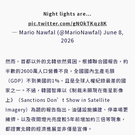
Night lights are…
pic.twitter.com/gNOkTKqz8K
— Mario Nawfal (@MarioNawfal)
June 8,
2026
然而，首都以外的北韓依然貧困。根據聯合國報告，約
半數的2600萬人口營養不良，全國國內生產毛額
（GDP）不到美國的1%，且是全球人權紀錄最差的國
家之一。不過，韓國智庫以《制裁未顯現在衛星影像
上》（Sanctions Don’t Show in Satellite
Imagery）為題的報告指出，油儲設施擴建、停車場更
擁擠，以及夜間燈光亮度較5年前增加約三倍等現象，
都證實北韓的經濟進展並非僅是宣傳。