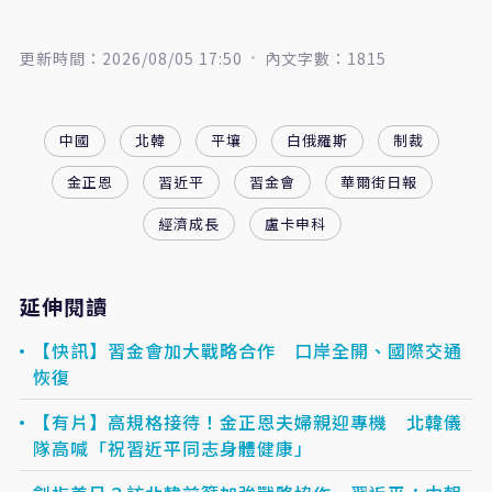
更新時間：2026/08/05 17:50
內文字數：1815
中國
北韓
平壤
白俄羅斯
制裁
金正恩
習近平
習金會
華爾街日報
經濟成長
盧卡申科
延伸閱讀
【快訊】習金會加大戰略合作 口岸全開、國際交通
恢復
【有片】高規格接待！金正恩夫婦親迎專機 北韓儀
隊高喊「祝習近平同志身體健康」