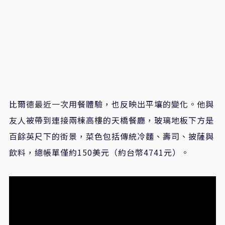
比爾德最近一次用餐體驗，也反映出平壤的變化。他與
友人被帶到連接兩棟高樓的天橋餐廳，玻璃地板下方是
百餘英尺下的街景，菜色包括傳統冷麵、壽司、披薩與
飲料，總帳單僅約150美元（約台幣4741元）。