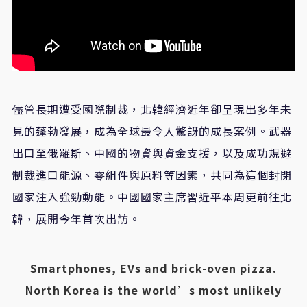
儘管長期遭受國際制裁，北韓經濟近年卻呈現出多年未
見的蓬勃發展，成為全球最令人驚訝的成長案例。武器
出口至俄羅斯、中國的物資與資金支援，以及成功規避
制裁進口能源、零組件與原料等因素，共同為這個封閉
國家注入強勁動能。中國國家主席習近平本周更前往北
韓，展開今年首次出訪。
Smartphones, EVs and brick-oven pizza.
North Korea is the world’s most unlikely