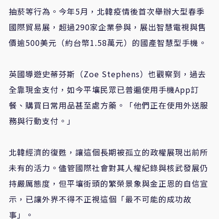
抽菸等行為。今年5月，北韓疫情後首次舉辦大型春季
國際貿易展，超過290家企業參與，展出智慧電視與售
價逾500美元（約台幣1.58萬元）的國產智慧型手機。
英國導遊史蒂芬斯（Zoe Stephens）也觀察到，過去
全靠現金支付，如今平壤民眾已普遍使用手機App訂
餐、購買日常用品甚至處方藥。「他們正在使用外送服
務與行動支付。」
北韓經濟的復甦，讓這個長期被孤立的政權展現出前所
未有的活力。儘管國際社會對其人權紀錄與核武發展仍
持嚴厲態度，但平壤街頭的繁榮景象與金正恩的自信宣
示，已讓外界不得不正視這個「最不可能的成功故
事」。