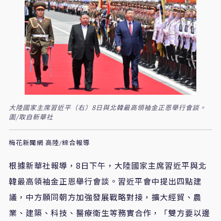
大陸國家主席習近平（右）8日與北韓最高領袖金正恩舉行會談。
圖/取自新華社
梅花新聞網 高陸/綜合報導
根據新華社報導，8日下午，大陸國家主席習近平與北
韓最高領袖金正恩舉行會談。習近平會中提出四點建
議，中方願同朝方加強發展戰略對接，擴大經貿、農
業、建築、科技、醫療衛生等務實合作，「雙方要以邊