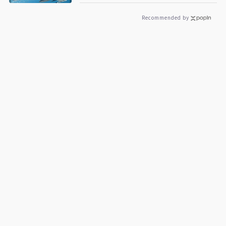
利器
Recommended by