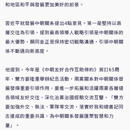
和地區和平與發展更加美好的前景。
習近平就發展中朝關系提出4點意見。第一是堅持以高
層交往為引領，提到最高領導人戰略引領是中朝關係的
最大優勢，願同金正恩保持密切戰略溝通，引領中朝關
係不斷邁向新高度。
他提到，今年是《中朝友好合作互助條約》簽訂65周
年，雙方要隆重舉辦紀念活動，兩黨關系對中朝關係發
展發揮重要引領作用，要進一步拓展和活躍兩黨各層級
各領域友好交往，深化治黨治國經驗交流互鑒，「雙方
要加強外交、執法、軍隊等交流，落實好我和總書記同
志達成的重要共識，為中朝關系發展匯聚智慧和力
量」。