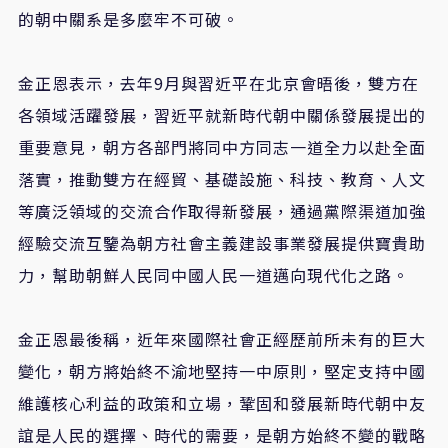
的朝中關系是多麼牢不可破。
金正恩表示，去年9月與習近平在北京會晤後，雙方在
各領域活躍發展，習近平就新時代朝中關係發展提出的
重要意見，朝方各部門將同中方同志一道全力以赴全面
落實，推動雙方在經貿、基礎設施、科技、教育、人文
等廣泛領域的交流合作取得新發展，通過黨際渠道加強
經驗交流互鑒為朝方社會主義建設事業發展提供寶貴助
力，幫助朝鮮人民同中國人民一道邁向現代化之路。
金正恩最後稱，近年來國際社會正經歷前所未有的巨大
變化，朝方將始終不渝地堅持一中原則，堅定支持中國
維護核心利益的政策和立場，鞏固和發展新時代朝中友
誼是人民的選擇、時代的需要，是朝方始終不變的戰略