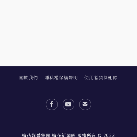
關於我們
隱私權保護聲明
使用者資料刪除
梅花媒體集團 梅花新聞網 版權所有 © 2023