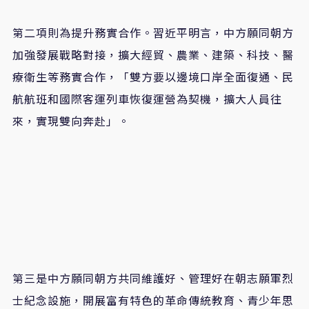
第二項則為提升務實合作。習近平明言，中方願同朝方
加強發展戰略對接，擴大經貿、農業、建築、科技、醫
療衛生等務實合作，「雙方要以邊境口岸全面復通、民
航航班和國際客運列車恢復運營為契機，擴大人員往
來，實現雙向奔赴」。
第三是中方願同朝方共同維護好、管理好在朝志願軍烈
士紀念設施，開展富有特色的革命傳統教育、青少年思