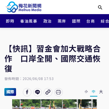
即時
毒油風暴
政治
兩岸
國際
台商
綜
【快訊】習金會加大戰略合
作 口岸全開、國際交通恢
復
發佈時間：2026/06/08 17:53
大
中
小
國際