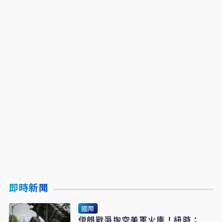
即時新聞
國際
伊朗戰爭掏空美軍火庫！紐時：