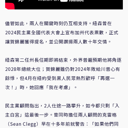
儘管如此，兩人在關鍵時刻仍互相支持。紐森曾在
2024民主黨全國代表大會上宣布加州代表票數，正式
讓賀錦麗獲得提名，並公開讚揚兩人數十年交情。
紐森第二任州長任期即將結束，外界普遍預期他將角逐
2028年總統大位；賀錦麗雖仍對2024年敗給川普心有
餘悸，但4月在紐約受到黑人民眾熱烈歡呼「再選一
次！」時，她回應「我在考慮」。
民主黨顧問指出，2人仕途一路攀升，如今都只剩「入
主白宮」這最後一步。曾同時擔任兩人顧問的克雷格
（Sean Clegg）早在十多年前就警告：「如果他們同