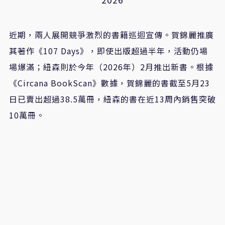
近期，兩人展開競爭激烈的書籍巡迴宣傳。賀錦麗推廣
其著作《107 Days》，即使出版超過半年，活動仍場
場爆滿；紐森則於今年（2026年）2月推出新書。根據
《Circana BookScan》數據，賀錦麗的書截至5月23
日已賣出超過38.5萬冊，紐森的書在近13周內銷售突破
10萬冊。