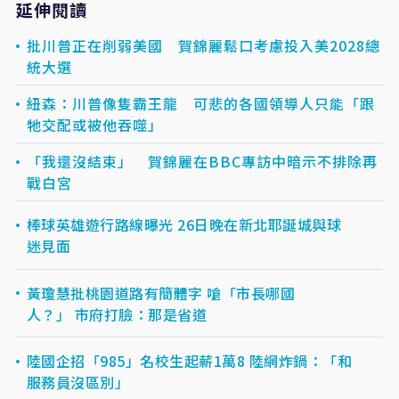
延伸閱讀
批川普正在削弱美國 賀錦麗鬆口考慮投入美2028總
統大選
紐森：川普像隻霸王龍 可悲的各國領導人只能「跟
牠交配或被他吞噬」
「我還沒結束」 賀錦麗在BBC專訪中暗示不排除再
戰白宮
棒球英雄遊行路線曝光 26日晚在新北耶誕城與球
迷見面
黃瓊慧批桃園道路有簡體字 嗆「市長哪國
人？」 市府打臉：那是省道
陸國企招「985」名校生起薪1萬8 陸網炸鍋：「和
服務員沒區別」