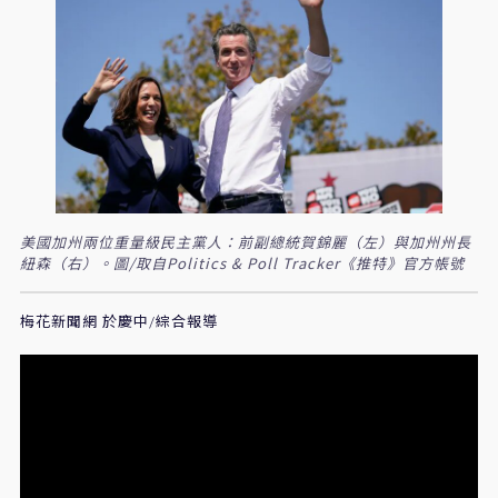
美國加州兩位重量級民主黨人：前副總統賀錦麗（左）與加州州長
紐森（右）。圖/取自Politics & Poll Tracker《推特》官方帳號
梅花新聞網 於慶中/綜合報導