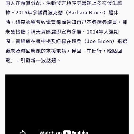
兩人在預算分配、活動發言順序等議題上多次發生摩
擦。2015年參議員波克瑟（Barbara Boxer）退休
時，紐森據稱曾致電賀錦麗告知自己不參選參議員，卻
未獲接聽；隔天賀錦麗即宣布參選。2024年大選期
間，賀錦麗在書中提及紐森在拜登（Joe Biden）退選
後未及時回應她的求援電話，僅回「在健行，晚點回
電」，引發新一波話題。