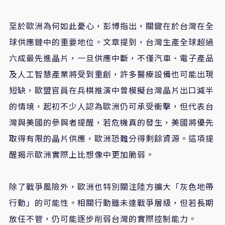
至於歐洲為何如此憂心，彭博指出，關鍵在於台灣在全
球供應鏈中的重要地位。文章提到，台灣生產全球超過
六成最先進晶片，一旦供應中斷，不僅汽車、電子產品
及人工智慧產業將受到重創，許多醫療設備也可能出現
短缺，歐盟官員在兵棋推演中曾模擬台灣晶片出口減半
的情境，起初不少人認為歐洲仍可承受衝擊，但代表台
灣與美國的參與者提醒，若危機真的發生，美國將優先
取得有限的晶片供應，歐洲恐難分得剩餘資源。這項提
醒揭示歐洲實際上比想像中更加脆弱。
除了戰爭風險外，歐洲也特別關注陸方擴大「灰色地帶
行動」的可能性。相關行動雖未達戰爭層級，但若長期
放任不管，仍可能逐步削弱台灣的實際控制能力。