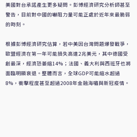
美國對台承諾產生更多疑問。彭博經濟研究分析師甚至
警告，目前對中國的嚇阻力量可能正處於近年來最脆弱
的時刻。
根據彭博經濟研究估算，若中美因台灣問題爆發戰爭，
歐盟經濟在第一年可能損失高達2兆美元，其中德國受
創最深，經濟恐萎縮14%；法國、義大利與西班牙也將
面臨明顯衰退。整體而言，全球GDP可能縮水超過
8%，衝擊程度甚至超過2008年金融海嘯與新冠疫情。