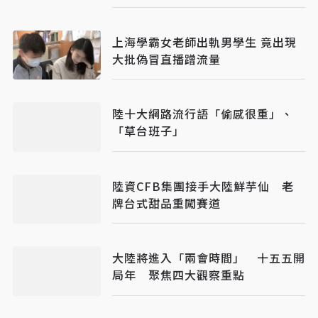
上海學霸女老師出軌男學生 竟出現
大批偽冒直播蹭流量
陸十大網路流行語「偷感很重」、
「草台班子」
陸資CFB集團接手大陸鮮芋仙 老
牌台式甜品重闖賽道
大陸將進入「兩會時間」 十五五開
局年 聚焦四大觀察重點