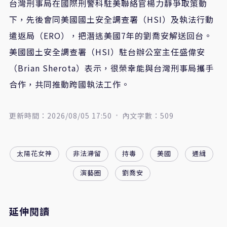
台灣刑事局在國際刑警科駐美聯絡官楊力靜爭取策動
下，先後會同美國國土安全調查署（HSI）及執法行動
遣返局（ERO），把潛逃美國7年的劉喬安解送回台。
美國國土安全調查署（HSI）駐台辦公室主任盛偉安
（Brian Sherota）表示，很榮幸能與台灣刑事局攜手
合作，共同推動跨國執法工作。
更新時間：2026/08/05 17:50
內文字數：509
太陽花女神
非法滯留
持毒
美國
通緝
演藝圈
劉喬安
延伸閱讀