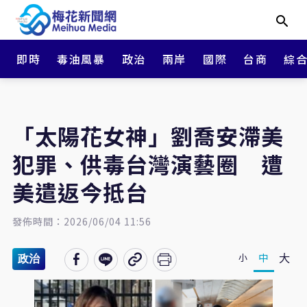
即時
毒油風暴
政治
兩岸
國際
台商
綜
「太陽花女神」劉喬安滯美
犯罪、供毒台灣演藝圈 遭
美遣返今抵台
發佈時間：2026/06/04 11:56
大
中
小
政治