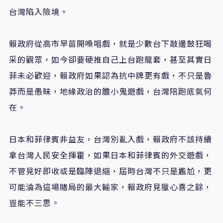
台灣陷入險境。
賴政府從高市早苗開嗓唱戲，就是少數台下敲邊鼓狂喝
采的觀眾，如今卻要硬推自己上台跑龍套，甚至其實日
菲未必歡迎，賴政府如果認為抗中牌更有戲，不只是魯
莽而是愚昧，地緣政治的膽小鬼遊戲，台灣陪跑底氣何
在。
日本和菲律賓非益友，台灣別亂入戲，賴政府不該持續
拿台灣人民安全揮霍，如果日本和菲律賓的外交遊戲，
不管見好即收或是臨陣退縮，屆時台灣不只是尷尬，更
可能淪為這場賭局的最大輸家，賴政府見獵心喜之餘，
豈能不三思。