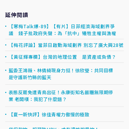
延伸閱讀
【寒梅Talk爆-89】【有片】日菲經濟海域劃界爭
議 錢子批政府失聲：為「抗中」犧牲主權與漁權
【梅花評論】當菲日啟動海域劃界 別忘了廣大興28號
【黃征輝專欄】台灣的地理位置 是資產或負債？
藍委王鴻薇、林倩綺現身力挺！徐欣瑩：共同目標
是守護新竹縣的藍天
表態反罷免遭青鳥出征！永康街知名飯糰無限期停
業 老闆嘆：我犯了什麼錯？
【夏一新快評】徐佳青權力傲慢的極致