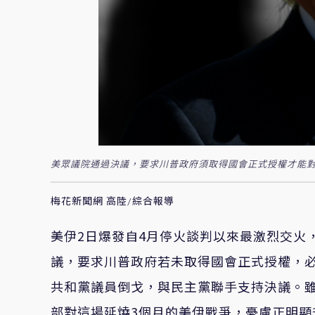
美眾議院通過決議，要求川普政府須取得國會正式授權才能對
梅花新聞網 高陸/綜合報導
美伊2日爆發自4月停火談判以來最激烈交火，
議，要求川普政府若未取得國會正式授權，
共和黨議員倒戈，與民主黨聯手支持決議。
部對這場延燒3個月的美伊戰爭，憂慮正明顯