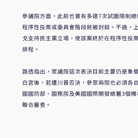
參議院方面，此前也曾有多達7次試圖限制
程序性投票或委員會階段就被封殺。不過，
戈支持民主黨立場，使該案終於在程序性投票（P
排程。
路透指出，眾議院這次表決目前主要仍是象
白宮後，若遭川普否決，參眾兩院也必須各自
國國防部、國務院及美國國際開發總署3個機
聯合審查。